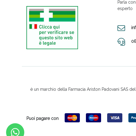
Parla con
esperto
in
08
è un marchio della Farmacia Ariston Padovani SAS del D
Puoi pagare con