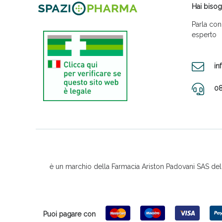
Hai bisog
Parla con
esperto
in
08
è un marchio della Farmacia Ariston Padovani SAS del D
Puoi pagare con