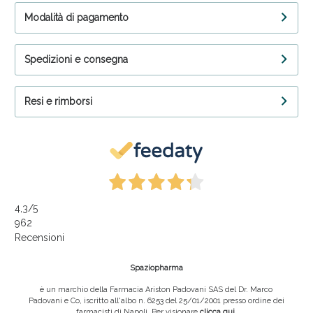
Modalità di pagamento
Spedizioni e consegna
Resi e rimborsi
4,3
/5
962
Recensioni
Spaziopharma
è un marchio della Farmacia Ariston Padovani SAS del Dr. Marco
Padovani e Co, iscritto all'albo n. 6253 del 25/01/2001 presso ordine dei
farmacisti di Napoli. Per visionare
clicca qui
.