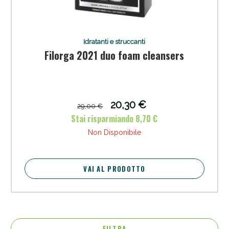
Idratanti e struccanti
Filorga 2021 duo foam cleansers
20,30 €
29,00 €
Stai risparmiando 8,70 €
Non Disponibile
VAI AL PRODOTTO
FILTRA