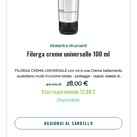
Idratanti e struccanti
Filorga creme universelle 100 ml
FILORGA CREMA UNIVERSALE 100 ml è una Crema trattamento
quotidiano multi-funzione (idrata - protegge - ripara), alleata di
tutta la famiglia.
28,00 €
40,00 €
Stai risparmiando 12,00 €
Disponibile
AGGIUNGI AL CARRELLO