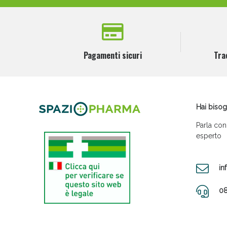
Pagamenti sicuri
Tra
Hai bisog
Parla con
esperto
in
08