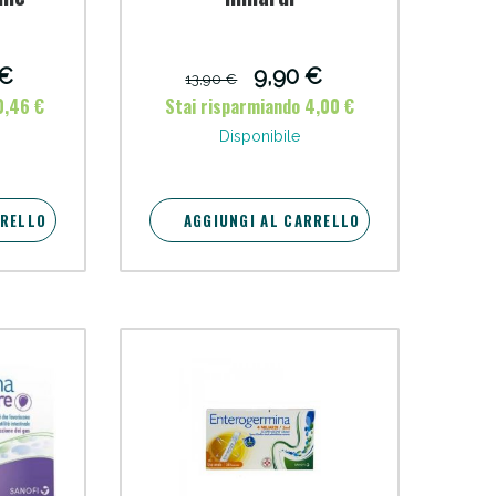
oggi!
 €
9,90 €
13,90 €
0,46 €
Stai risparmiando 4,00 €
Disponibile
RRELLO
AGGIUNGI AL CARRELLO
oggi!