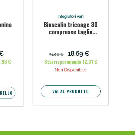
Integratori vari
onina
Bioscalin tricoage 30
compresse taglio
prezzo
 €
18,69 €
31,00 €
2,98 €
Stai risparmiando 12,31 €
Non Disponibile
VAI AL PRODOTTO
RRELLO