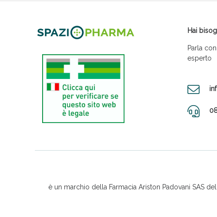
Hai bisog
Parla con
esperto
in
08
è un marchio della Farmacia Ariston Padovani SAS del D