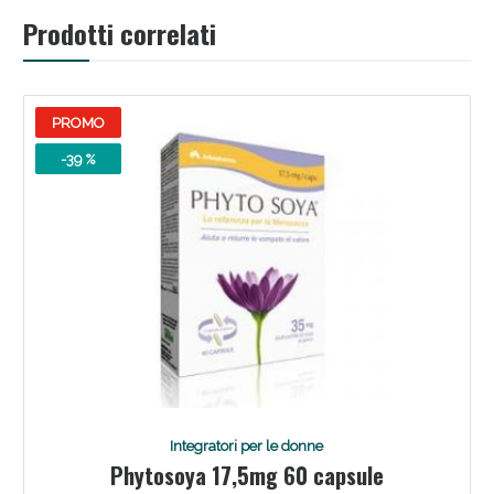
Prodotti correlati
PROMO
-39 %
Benessere Intestinale: Sconto fino al 55% valido
oggi!
Integratori per le donne
Phytosoya 17,5mg 60 capsule