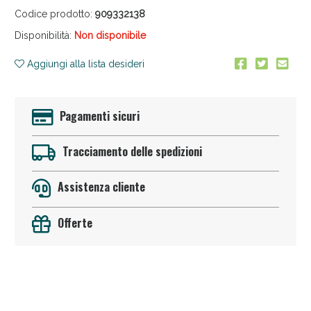
Codice prodotto:
909332138
Disponibilità:
Non disponibile
Aggiungi alla lista desideri
Pagamenti sicuri
Anticellulite e Fanghi: Sconto fino al 40% valido
oggi!
Tracciamento delle spedizioni
Assistenza cliente
Offerte