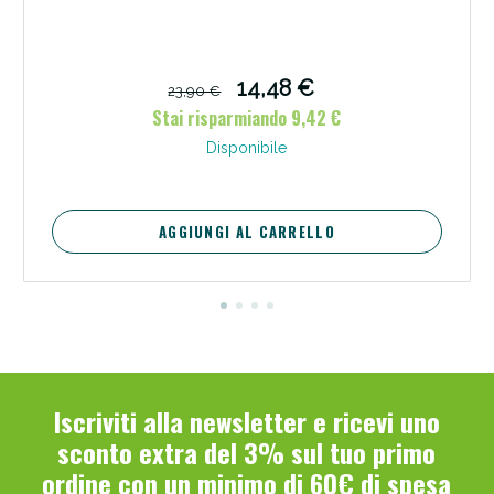
14,48 €
23,90 €
Stai risparmiando 9,42 €
Disponibile
Scopri le offerte di Oggi
AGGIUNGI AL CARRELLO
Iscriviti alla newsletter e ricevi uno
sconto extra del 3% sul tuo primo
ordine con un minimo di 60€ di spesa