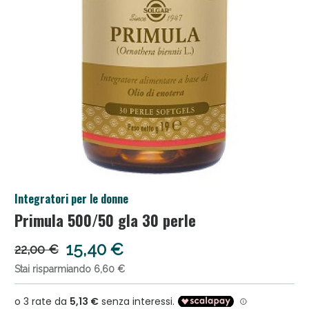
Salini e Multivitaminici: oggi Sconto extra fino al
Integratori per le donne
50%!
Primula 500/50 gla 30 perle
15,40 €
22,00 €
Stai risparmiando 6,60 €