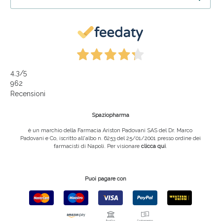
4,3
/5
962
Recensioni
Spaziopharma
è un marchio della Farmacia Ariston Padovani SAS del Dr. Marco
Padovani e Co, iscritto all'albo n. 6253 del 25/01/2001 presso ordine dei
farmacisti di Napoli. Per visionare
clicca qui
.
Puoi pagare con