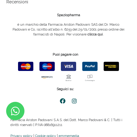
Recensioni
Spaziopharma
è un marchio della Farmacia Ariston Padovani SAS del Dr. Marco
Padovani e Co, iscritto all'albo n. 6253 del 25/01/2001 presso ordine dei
farmacisti di Napoli. Per visionare
clicca qui
.
Puoi pagare con
Seguici su:
Farmacia Ariston Padovani S.A.S. del Dott. Marco Padovani & C. | Tutti i
diritti riservati | P.IVA 08816911211
Privacy policy
|
Cookie policy
|
emmemedia