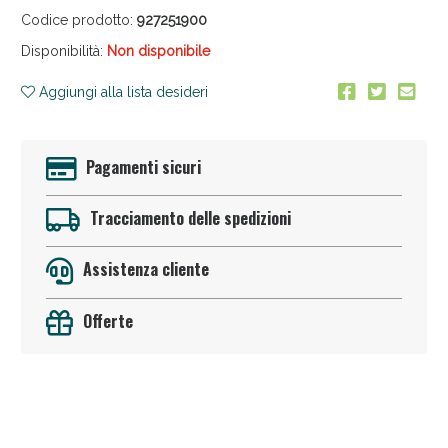
Codice prodotto:
927251900
Disponibilità:
Non disponibile
Aggiungi alla lista desideri
Pagamenti sicuri
Anticellulite e Fanghi: Sconto fino al 40% valido
oggi!
Tracciamento delle spedizioni
Assistenza cliente
Offerte