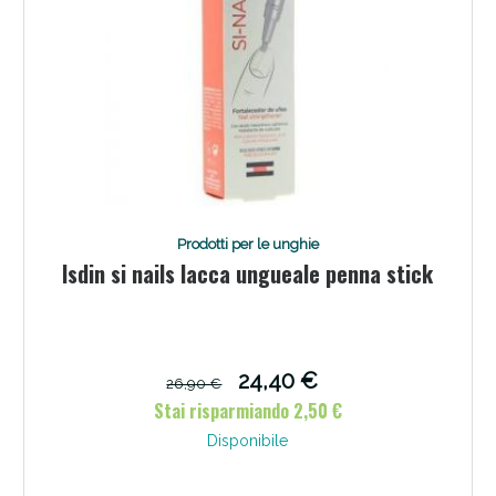
Prodotti per le unghie
Isdin si nails lacca ungueale penna stick
24,40 €
26,90 €
Stai risparmiando 2,50 €
Disponibile