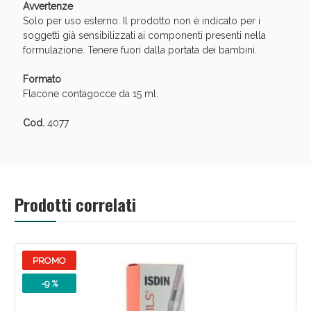
Avvertenze
Solo per uso esterno. Il prodotto non è indicato per i
soggetti già sensibilizzati ai componenti presenti nella
formulazione. Tenere fuori dalla portata dei bambini.
Formato
Flacone contagocce da 15 ml.
Scopri le offerte di Oggi
Cod.
4077
Prodotti correlati
PROMO
-9 %