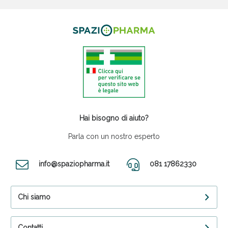
Hai bisogno di aiuto?
Parla con un nostro esperto
info@spaziopharma.it
081 17862330
Chi siamo
Contatti