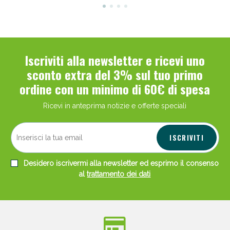
Iscriviti alla newsletter e ricevi uno
sconto extra del 3% sul tuo primo
Scopri le offerte di Oggi
ordine con un minimo di 60€ di spesa
Ricevi in anteprima notizie e offerte speciali
ISCRIVITI
Desidero iscrivermi alla newsletter ed esprimo il consenso
al
trattamento dei dati