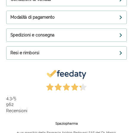
Modalità di pagamento
Spedizioni e consegna
Resi e rimborsi
4,3
/5
962
Recensioni
Spaziopharma
è un marchio della Farmacia Ariston Padovani SAS del Dr. Marco