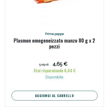
Prime pappe
Plasmon omogeneizzato manzo 80 g x 2
pezzi
Benessere Intestinale: Sconto fino al 55% valido
4,65 €
5,09 €
oggi!
Stai risparmiando 0,44 €
Disponibile
AGGIUNGI AL CARRELLO