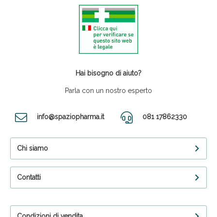
Hai bisogno di aiuto?
Parla con un nostro esperto
info@spaziopharma.it
081 17862330
Chi siamo
Contatti
Condizioni di vendita