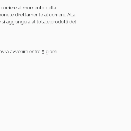
 corriere al momento della
oggi!
ete direttamente al corriere. Alla
i aggiungerà al totale prodotti del
ovrà avvenire entro 5 giorni
oggi!