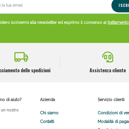
ISCR
dero iscrivermi alla newsletter ed esprimo il consenso al
trattamento
cciamento delle spedizioni
Assistenza cliente
no di aiuto?
Azienda
Servizio clienti
 un nostro
Chi siamo
Condizioni di ve
Contatti
Modalità di pag