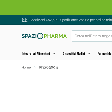
Spedizioni 48/72h - Spedizione Gratuita per ordine m
Integratori Alimentari
Dispositivi Medici
Farmaci da
Home
Phpro 360 g
Drenanti e