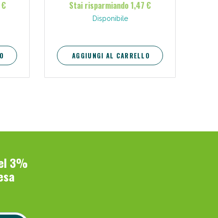
 €
Stai risparmiando 1,47 €
Disponibile
O
AGGIUNGI AL CARRELLO
del 3%
esa