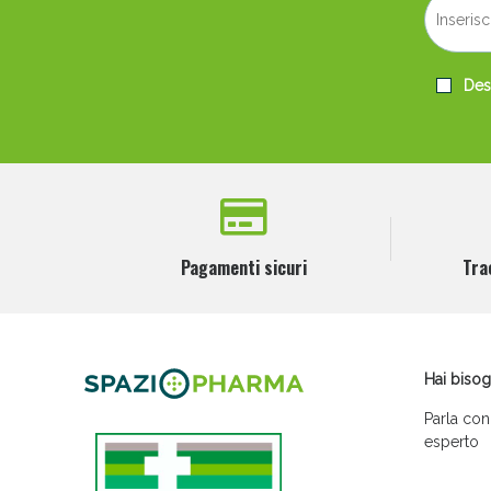
Desi
Pagamenti sicuri
Tra
Hai bisog
Parla con
esperto