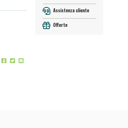
Assistenza cliente
Offerte
 50%!