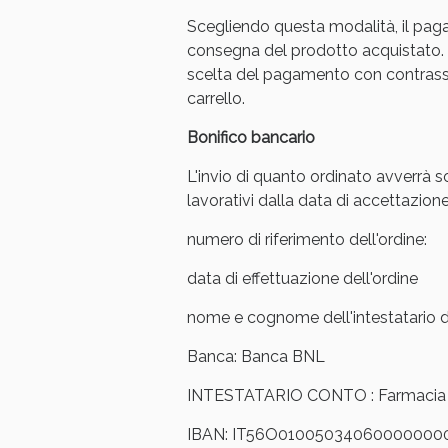
Scegliendo questa modalità, il pag
Anti
consegna del prodotto acquistato. 
scelta del pagamento con contrasse
carrello.
Bonifico bancario
L'invio di quanto ordinato avverrà s
lavorativi dalla data di accettazione
numero di riferimento dell'ordine:
data di effettuazione dell'ordine
nome e cognome dell'intestatario de
Anti
Banca: Banca BNL
INTESTATARIO CONTO : Farmacia Ar
IBAN: IT56O01005034060000000