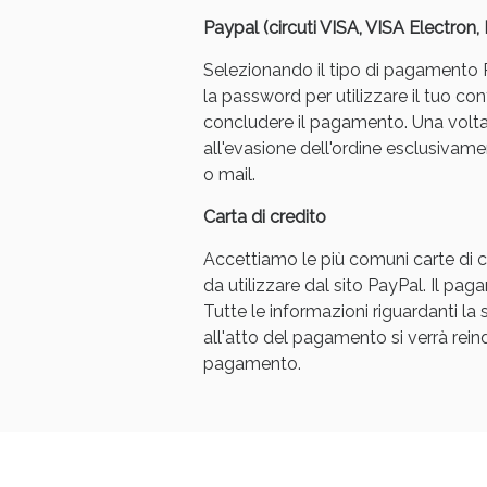
Paypal (circuti VISA, VISA Electron
Selezionando il tipo di pagamento Pa
la password per utilizzare il tuo con
concludere il pagamento. Una volt
all'evasione dell'ordine esclusivament
o mail.
Carta di credito
Accettiamo le più comuni carte di cr
da utilizzare dal sito PayPal. Il p
Tutte le informazioni riguardanti l
all'atto del pagamento si verrà reindi
pagamento.