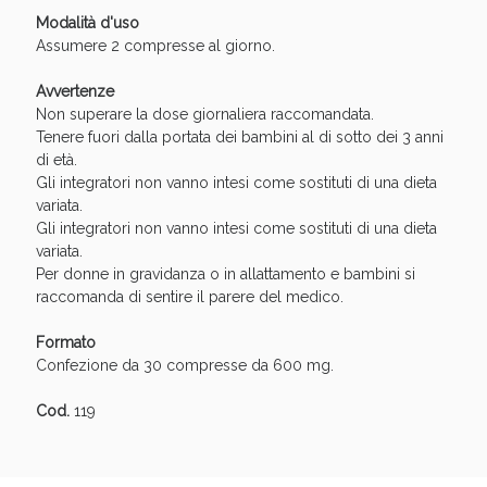
Sconto fino al 55% disponibile oggi!
Modalità d'uso
Assumere 2 compresse al giorno.
Avvertenze
Non superare la dose giornaliera raccomandata.
Tenere fuori dalla portata dei bambini al di sotto dei 3 anni
di età.
Gli integratori non vanno intesi come sostituti di una dieta
variata.
Gli integratori non vanno intesi come sostituti di una dieta
variata.
Per donne in gravidanza o in allattamento e bambini si
raccomanda di sentire il parere del medico.
Formato
Confezione da 30 compresse da 600 mg.
Vie Urinarie e Prostata: Sconti fino al 45% oggi!
Cod.
119