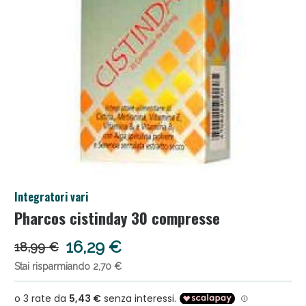
Salini e Multivitaminici: oggi Sconto extra fino al
Integratori vari
50%!
Pharcos cistinday 30 compresse
16,29 €
18,99 €
Stai risparmiando 2,70 €