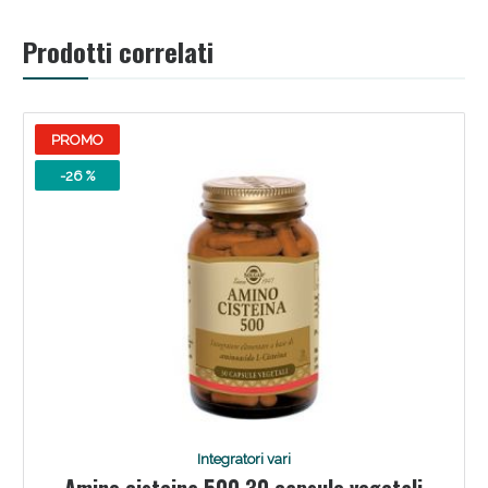
Prodotti correlati
PROMO
-26 %
Benessere Intestinale: Sconto fino al 55% valido
oggi!
Integratori vari
Amino cisteina 500 30 capsule vegetali