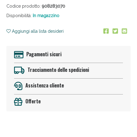
Codice prodotto:
908283070
Disponibilità:
In magazzino
Aggiungi alla lista desideri
Pagamenti sicuri
Anticellulite e Fanghi: Sconto fino al 40% valido
oggi!
Tracciamento delle spedizioni
Assistenza cliente
Offerte