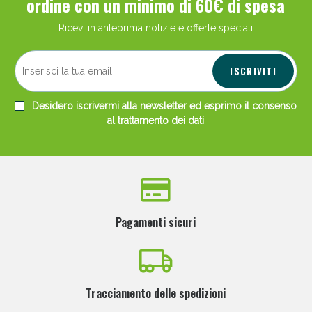
ordine con un minimo di 60€ di spesa
Ricevi in anteprima notizie e offerte speciali
ISCRIVITI
Desidero iscrivermi alla newsletter ed esprimo il consenso
al
trattamento dei dati
Pagamenti sicuri
Tracciamento delle spedizioni