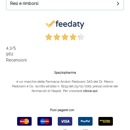
Resi e rimborsi
4,3
/5
962
Recensioni
Spaziopharma
è un marchio della Farmacia Ariston Padovani SAS del Dr. Marco
Padovani e Co, iscritto all'albo n. 6253 del 25/01/2001 presso ordine dei
farmacisti di Napoli. Per visionare
clicca qui
.
Puoi pagare con