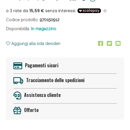
Codice prodotto:
970150912
Disponibilità:
In magazzino
Aggiungi alla lista desideri
Anticellulite e Fanghi: Sconto fino al 40% valido
oggi!
Pagamenti sicuri
Tracciamento delle spedizioni
Assistenza cliente
Offerte