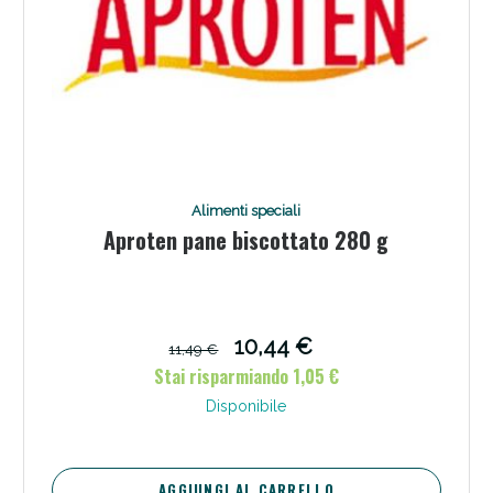
Alimenti speciali
Aproten pane biscottato 280 g
10,44 €
11,49 €
Stai risparmiando 1,05 €
Disponibile
AGGIUNGI AL CARRELLO