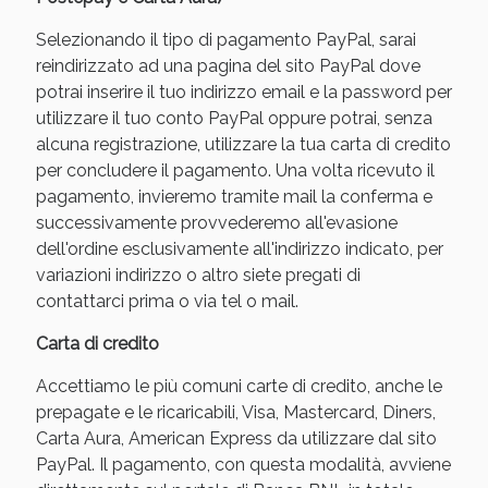
Selezionando il tipo di pagamento PayPal, sarai
reindirizzato ad una pagina del sito PayPal dove
potrai inserire il tuo indirizzo email e la password per
utilizzare il tuo conto PayPal oppure potrai, senza
alcuna registrazione, utilizzare la tua carta di credito
per concludere il pagamento. Una volta ricevuto il
pagamento, invieremo tramite mail la conferma e
successivamente provvederemo all'evasione
dell'ordine esclusivamente all'indirizzo indicato, per
Benessere Intestinale: Sconto fino al 55% valido
variazioni indirizzo o altro siete pregati di
oggi!
contattarci prima o via tel o mail.
Carta di credito
Accettiamo le più comuni carte di credito, anche le
prepagate e le ricaricabili, Visa, Mastercard, Diners,
Carta Aura, American Express da utilizzare dal sito
PayPal. Il pagamento, con questa modalità, avviene