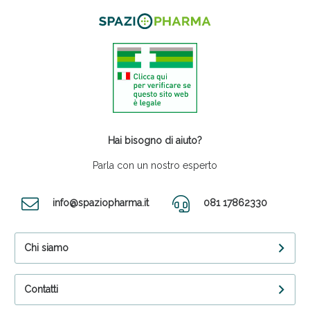
Hai bisogno di aiuto?
Parla con un nostro esperto
info@spaziopharma.it
081 17862330
Chi siamo
Contatti