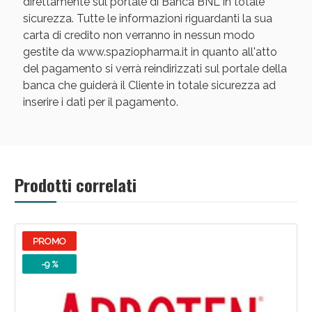
direttamente sul portale di Banca BNL in totale
sicurezza. Tutte le informazioni riguardanti la sua
carta di credito non verranno in nessun modo
gestite da www.spaziopharma.it in quanto all'atto
del pagamento si verrà reindirizzati sul portale della
banca che guiderà il Cliente in totale sicurezza ad
inserire i dati per il pagamento.
Scopri le offerte di Oggi
Prodotti correlati
PROMO
-9 %