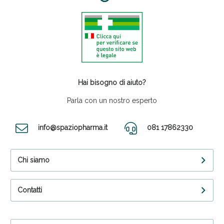
Hai bisogno di aiuto?
Parla con un nostro esperto
info@spaziopharma.it
081 17862330
Chi siamo
Contatti