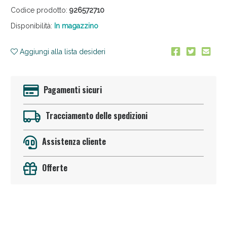
Codice prodotto:
926572710
Disponibilità:
In magazzino
Aggiungi alla lista desideri
Pagamenti sicuri
Sconto fino al 55% disponibile oggi!
Tracciamento delle spedizioni
Assistenza cliente
Offerte