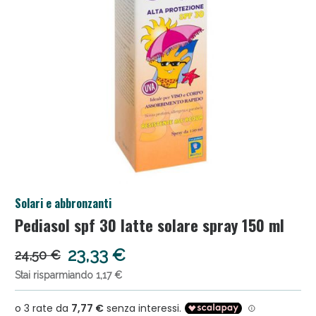
Anticellulite e Fanghi: Sconto fino al 40% valido
Solari e abbronzanti
oggi!
Pediasol spf 30 latte solare spray 150 ml
23,33 €
24,50 €
Stai risparmiando 1,17 €