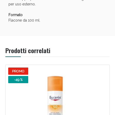
per uso esterno.
Formato
Flacone da 100 ml.
Prodotti correlati
PROMO
-49 %