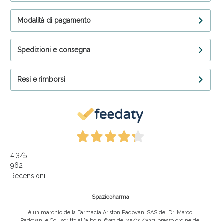
Modalità di pagamento
Spedizioni e consegna
Resi e rimborsi
4,3
/5
962
Recensioni
Spaziopharma
è un marchio della Farmacia Ariston Padovani SAS del Dr. Marco
Padovani e Co, iscritto all'albo n. 6253 del 25/01/2001 presso ordine dei