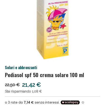
Anticellulite e Fanghi: Sconto fino al 40% valido
Solari e abbronzanti
oggi!
Pediasol spf 50 crema solare 100 ml
21,42 €
22,50 €
Stai risparmiando 1,08 €