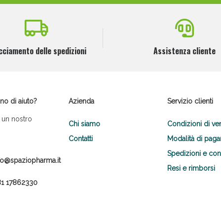
cciamento delle spedizioni
Assistenza cliente
no di aiuto?
Azienda
Servizio clienti
 un nostro
Chi siamo
Condizioni di ve
Contatti
Modalità di pag
Spedizioni e co
fo@spaziopharma.it
Resi e rimborsi
1 17862330