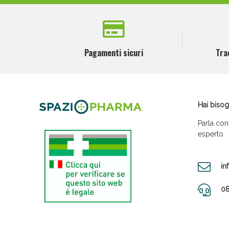
Pagamenti sicuri
Tra
Hai bisog
Parla con
esperto
in
08