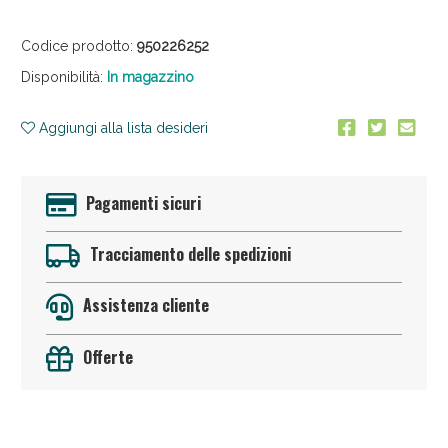
Codice prodotto:
950226252
Disponibilità:
In magazzino
Aggiungi alla lista desideri
Anticellulite e Fanghi: Sconto fino al 40% valido
Pagamenti sicuri
oggi!
Tracciamento delle spedizioni
Assistenza cliente
Offerte