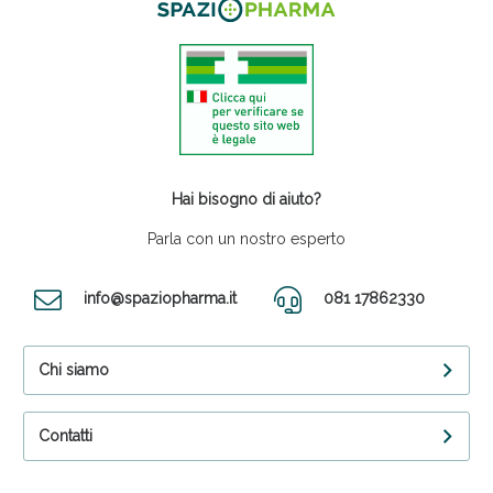
Hai bisogno di aiuto?
Parla con un nostro esperto
info@spaziopharma.it
081 17862330
Chi siamo
Contatti