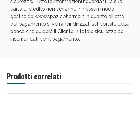
sicurezza. Tutte le informazioni riguardanti la sua
carta di credito non verranno in nessun modo
gestite da www.spaziopharma.it in quanto all'atto
del pagamento si verrà reindirizzati sul portale della
banca che guiderà il Cliente in totale sicurezza ad
inserire i dati per il pagamento.
Scopri le offerte di Oggi
Prodotti correlati