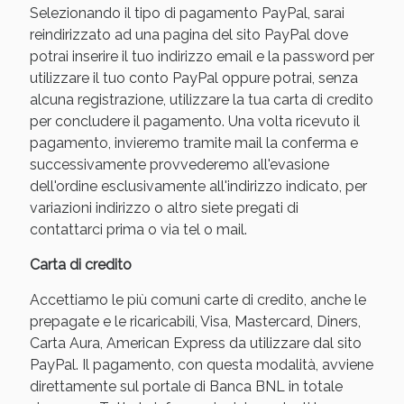
Selezionando il tipo di pagamento PayPal, sarai
reindirizzato ad una pagina del sito PayPal dove
potrai inserire il tuo indirizzo email e la password per
utilizzare il tuo conto PayPal oppure potrai, senza
alcuna registrazione, utilizzare la tua carta di credito
per concludere il pagamento. Una volta ricevuto il
pagamento, invieremo tramite mail la conferma e
successivamente provvederemo all'evasione
dell'ordine esclusivamente all'indirizzo indicato, per
variazioni indirizzo o altro siete pregati di
Benessere Intestinale: Sconto fino al 55% valido
contattarci prima o via tel o mail.
oggi!
Carta di credito
Accettiamo le più comuni carte di credito, anche le
prepagate e le ricaricabili, Visa, Mastercard, Diners,
Carta Aura, American Express da utilizzare dal sito
PayPal. Il pagamento, con questa modalità, avviene
direttamente sul portale di Banca BNL in totale