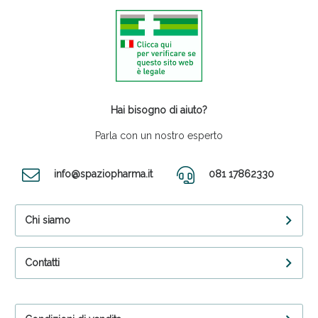
Hai bisogno di aiuto?
Parla con un nostro esperto
info@spaziopharma.it
081 17862330
Chi siamo
Contatti