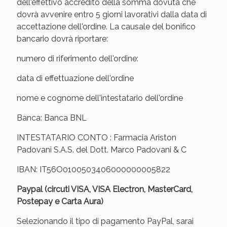
dell'effettivo accredito della somma dovuta che
oggi!
dovrà avvenire entro 5 giorni lavorativi dalla data di
accettazione dell'ordine. La causale del bonifico
bancario dovrà riportare:
numero di riferimento dell'ordine:
data di effettuazione dell'ordine
nome e cognome dell'intestatario dell'ordine
Banca: Banca BNL
INTESTATARIO CONTO : Farmacia Ariston
Padovani S.A.S. del Dott. Marco Padovani & C
IBAN: IT56O0100503406000000005822
Scopri le offerte di Oggi
Paypal (circuti VISA, VISA Electron, MasterCard,
Postepay e Carta Aura)
Selezionando il tipo di pagamento PayPal, sarai