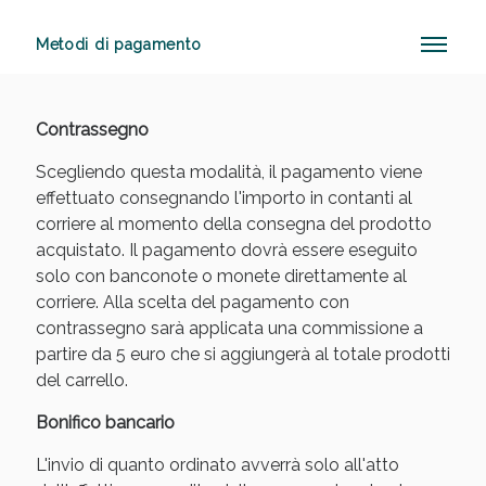
Metodi di pagamento
Vie Urinarie e Prostata: Sconti fino al 45% oggi!
Contrassegno
Scegliendo questa modalità, il pagamento viene
effettuato consegnando l'importo in contanti al
corriere al momento della consegna del prodotto
acquistato. Il pagamento dovrà essere eseguito
solo con banconote o monete direttamente al
corriere. Alla scelta del pagamento con
contrassegno sarà applicata una commissione a
partire da 5 euro che si aggiungerà al totale prodotti
del carrello.
Bonifico bancario
L'invio di quanto ordinato avverrà solo all'atto
Benessere Intestinale: Sconto fino al 55% valido