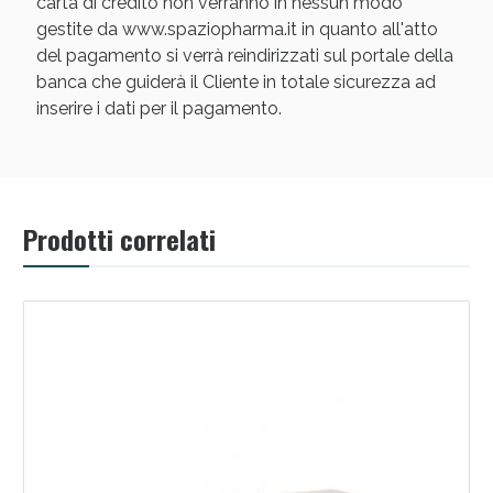
carta di credito non verranno in nessun modo
gestite da www.spaziopharma.it in quanto all'atto
del pagamento si verrà reindirizzati sul portale della
banca che guiderà il Cliente in totale sicurezza ad
inserire i dati per il pagamento.
Prodotti correlati