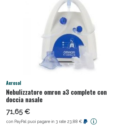
Salini e Multivitaminici: oggi Sconto extra fino al
Aerosol
50%!
Nebulizzatore omron a3 complete con
doccia nasale
71,65 €
con PayPal puoi pagare in 3 rate 23,88 €