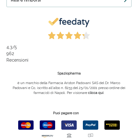
Resi e rimborsi
4,3
/5
962
Recensioni
Spaziopharma
è un marchio della Farmacia Ariston Padovani SAS del Dr. Marco
Padovani e Co, iscritto all'albo n. 6253 del 25/01/2001 presso ordine dei
farmacisti di Napoli. Per visionare
clicca qui
.
Puoi pagare con