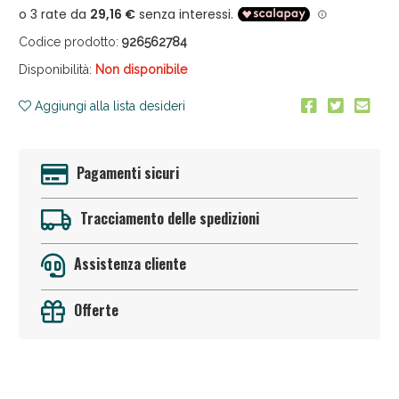
Codice prodotto:
926562784
Disponibilità:
Non disponibile
Aggiungi alla lista desideri
Anticellulite e Fanghi: Sconto fino al 40% valido
Pagamenti sicuri
oggi!
Tracciamento delle spedizioni
Assistenza cliente
Offerte