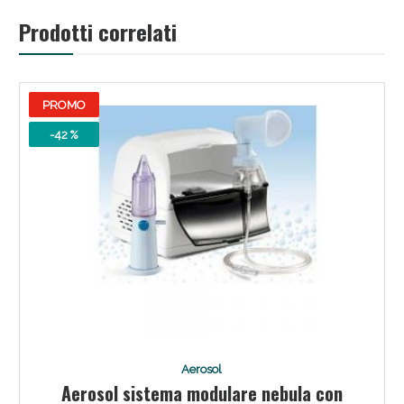
Sconto fino al 55% disponibile oggi!
Prodotti correlati
PROMO
-42 %
Vie Urinarie e Prostata: Sconti fino al 45% oggi!
Aerosol
Aerosol sistema modulare nebula con