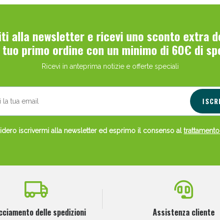
viti alla newsletter e ricevi uno sconto extra 
l tuo primo ordine con un minimo di 60€ di sp
Ricevi in anteprima notizie e offerte speciali
ISCR
dero iscrivermi alla newsletter ed esprimo il consenso al
trattamento
cciamento delle spedizioni
Assistenza cliente