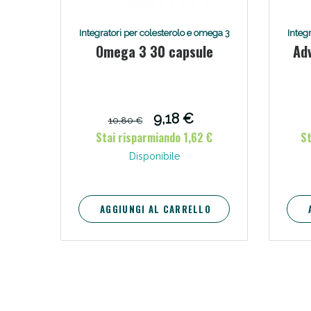
Integratori per colesterolo e omega 3
Integ
Omega 3 30 capsule
Ad
9,18 €
10,80 €
Stai risparmiando 1,62 €
St
Disponibile
AGGIUNGI AL CARRELLO