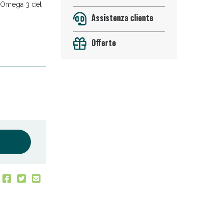
in Omega 3 del
Assistenza cliente
Offerte
 50%!