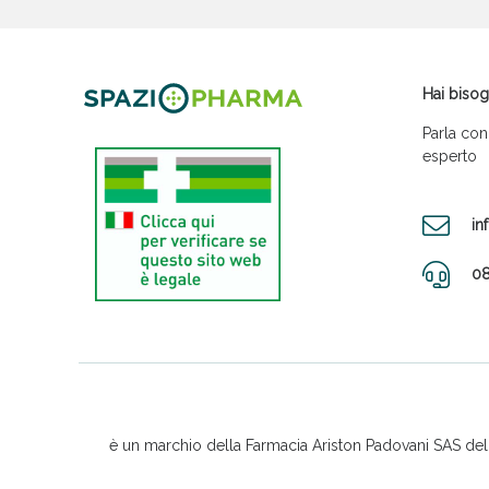
Hai bisog
Parla con
esperto
in
08
è un marchio della Farmacia Ariston Padovani SAS del D