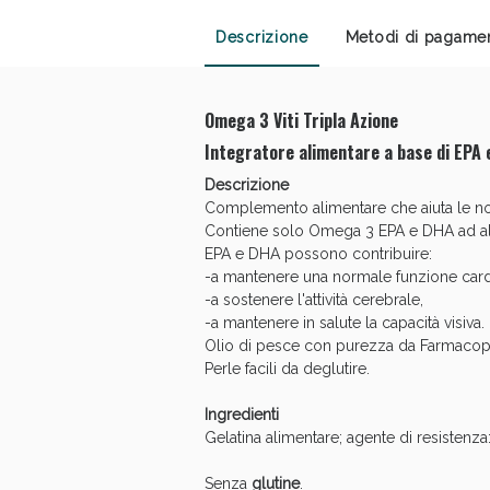
Anti
Descrizione
Metodi di pagame
Omega 3 Viti Tripla Azione
Integratore alimentare a base di EPA
Descrizione
Complemento alimentare che aiuta le norm
Contiene solo Omega 3 EPA e DHA ad alt
EPA e DHA possono contribuire:
-a mantenere una normale funzione card
-a sostenere l'attività cerebrale,
-a mantenere in salute la capacità visiva.
Olio di pesce con purezza da Farmacop
Anti
Perle facili da deglutire.
Ingredienti
Gelatina alimentare; agente di resistenza:
Senza
glutine
.