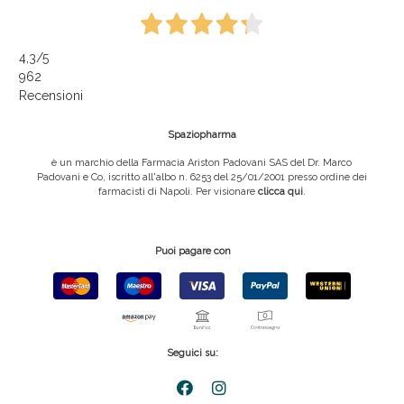
4,3
/5
962
Recensioni
Spaziopharma
è un marchio della Farmacia Ariston Padovani SAS del Dr. Marco
Padovani e Co, iscritto all'albo n. 6253 del 25/01/2001 presso ordine dei
farmacisti di Napoli. Per visionare
clicca qui
.
Puoi pagare con
Seguici su: