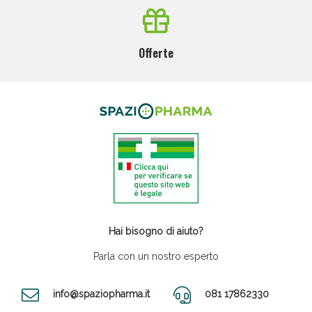
Offerte
Hai bisogno di aiuto?
Parla con un nostro esperto
info@spaziopharma.it
081 17862330