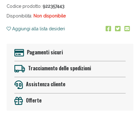
Codice prodotto:
922357443
Disponibilità:
Non disponibile
Aggiungi alla lista desideri
Vie Urinarie e Prostata: Sconti fino al 45% oggi!
Pagamenti sicuri
Tracciamento delle spedizioni
Assistenza cliente
Offerte
Benessere Intestinale: Sconto fino al 55% valido ogg