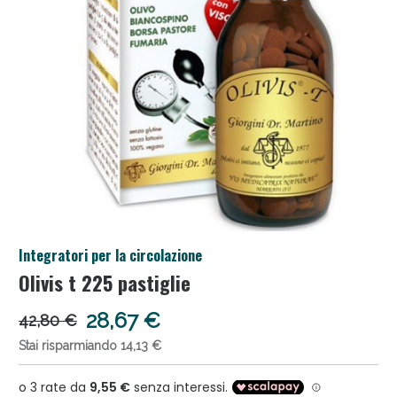
Anticellulite e Fanghi: Sconto fino al 40% valido ogg
Integratori per la circolazione
Olivis t 225 pastiglie
Sconto fino al 55% disponibile oggi!
28,67 €
42,80 €
Stai risparmiando 14,13 €