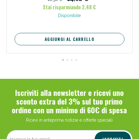
Stai risparmiando 2,48 €
Disponibile
AGGIUNGI AL CARRELLO
Iscriviti alla newsletter e ricevi uno
sconto extra del 3% sul tuo primo
ordine con un minimo di 60€ di spesa
Ricevi in anteprima notizie e offerte speciali