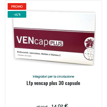
PROMO
-15 %
Integratori per la circolazione
Lfp vencap plus 30 capsule
14,02 €
16,50 €