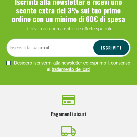
Iscriviti alla newsletter e ricevi uno
sconto extra del 3% sul tuo primo
ordine con un minimo di 60€ di spesa
Ricevi in anteprima notizie e offerte speciali
ISCRIVITI
Desidero iscrivermi alla newsletter ed esprimo il consenso
al
trattamento dei dati
Pagamenti sicuri