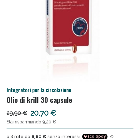
Salini e Multivitaminici: oggi Sconto extra fino al 50
Integratori per la circolazione
Olio di krill 30 capsule
Anticellulite e Fanghi: Sconto fino al 40% valido ogg
20,70 €
29,90 €
Stai risparmiando 9,20 €