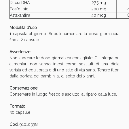
Di cui DHA
27,5 mg
Fosfolipidi
200 mg
Astaxantina
40 mcg
Modalità d'uso
1 capsula al giorno. Si può aumentare la dose giornaliera
fino a 2 capsule.
Scopri le offerte di Oggi
Avvertenze
Non superare le dose giornaliera consigliate. Gli integratori
alimentari non vanno intesi come sostituti di una dieta
variata ed equilibrata e di uno stile di vita sano. Tenere fuori
dalla portata dei bambini al di sotto dei 3 anni.
Conservazione
Conservare in luogo fresco e asciutto, al riparo dalla luce.
Formato
30 capsule
Cod.
91010398