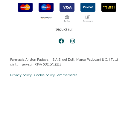
Seguici su:
Farmacia Ariston Padovani S.A.S. del Dott. Marco Padovani & C. | Tutti i
diritti riservati | P.IVA 08816911211
Privacy policy
|
Cookie policy
|
emmemedia