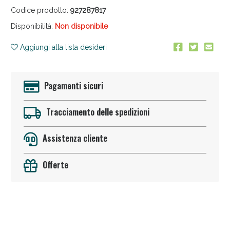
Codice prodotto:
927287817
Disponibilità:
Non disponibile
Aggiungi alla lista desideri
Anticellulite e Fanghi: Sconto fino al 40% valido ogg
Pagamenti sicuri
Tracciamento delle spedizioni
Assistenza cliente
Offerte
Sconto fino al 55% disponibile oggi!