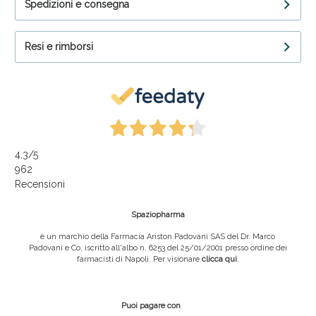
Spedizioni e consegna
Resi e rimborsi
4,3
/5
962
Recensioni
Spaziopharma
è un marchio della Farmacia Ariston Padovani SAS del Dr. Marco
Padovani e Co, iscritto all'albo n. 6253 del 25/01/2001 presso ordine dei
farmacisti di Napoli. Per visionare
clicca qui
.
Puoi pagare con