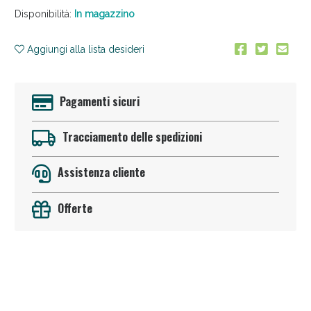
Disponibilità:
In magazzino
Aggiungi alla lista desideri
Pagamenti sicuri
Tracciamento delle spedizioni
Vie Urinarie e Prostata: Sconti fino al 45% oggi!
Assistenza cliente
Offerte