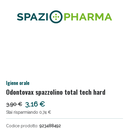
Igiene orale
Sconto fino al 55% disponibile oggi!
Odontovax spazzolino total tech hard
3,16 €
3,90 €
Stai risparmiando 0,74 €
Codice prodotto:
923488492