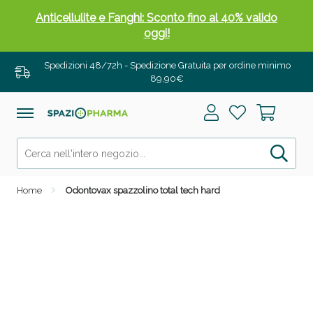
Anticellulite e Fanghi: Sconto fino al 40% valido
oggi!
Spedizioni 48/72h - Spedizione Gratuita per ordine minimo
89,90€
Home
Odontovax spazzolino total tech hard
Anticellulite e Fanghi: Sconto fino al 40% valido
oggi!