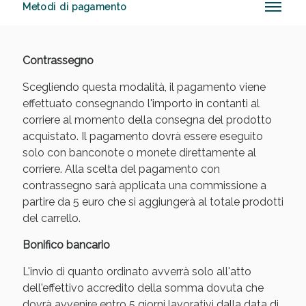
Metodi di pagamento
Contrassegno
Benessere Intestinale: Sconto fino al 55% valido
oggi!
Scegliendo questa modalità, il pagamento viene
effettuato consegnando l'importo in contanti al
corriere al momento della consegna del prodotto
acquistato. Il pagamento dovrà essere eseguito
solo con banconote o monete direttamente al
corriere. Alla scelta del pagamento con
contrassegno sarà applicata una commissione a
partire da 5 euro che si aggiungerà al totale prodotti
del carrello.
Bonifico bancario
L'invio di quanto ordinato avverrà solo all'atto
dell'effettivo accredito della somma dovuta che
Scopri le offerte di Oggi
dovrà avvenire entro 5 giorni lavorativi dalla data di