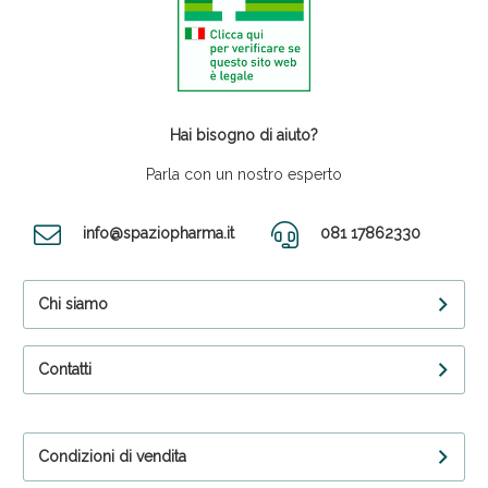
Hai bisogno di aiuto?
Parla con un nostro esperto
info@spaziopharma.it
081 17862330
Chi siamo
Contatti
Condizioni di vendita