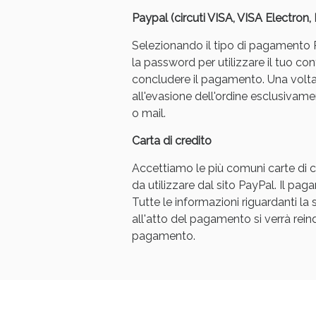
Paypal (circuti VISA, VISA Electron
Selezionando il tipo di pagamento Pa
la password per utilizzare il tuo con
concludere il pagamento. Una volt
all'evasione dell'ordine esclusivament
o mail.
Bene
Carta di credito
Accettiamo le più comuni carte di cr
da utilizzare dal sito PayPal. Il p
Tutte le informazioni riguardanti l
all'atto del pagamento si verrà reindi
pagamento.