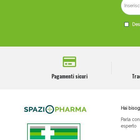
Desi
Pagamenti sicuri
Tra
Hai bisog
Parla con
esperto