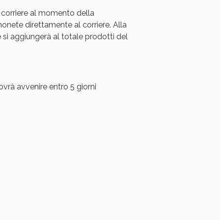
 corriere al momento della
ete direttamente al corriere. Alla
i aggiungerà al totale prodotti del
ovrà avvenire entro 5 giorni
i!