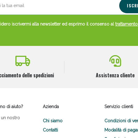
ISCR
dero iscrivermi alla newsletter ed esprimo il consenso al
trattamento
cciamento delle spedizioni
Assistenza cliente
no di aiuto?
Azienda
Servizio clienti
 un nostro
Chi siamo
Condizioni di ve
Contatti
Modalità di pag