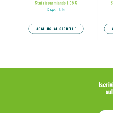
Stai risparmiando 1,05 €
S
Disponibile
AGGIUNGI AL CARRELLO
Iscri
su