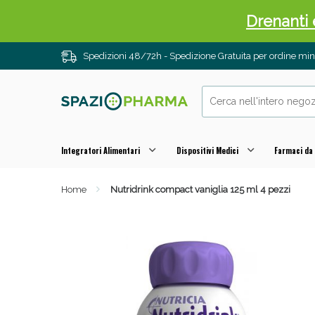
Sali
Spedizioni 48/72h - Spedizione Gratuita per ordine m
Integratori Alimentari
Dispositivi Medici
Farmaci da
Home
Nutridrink compact vaniglia 125 ml 4 pezzi
Anti