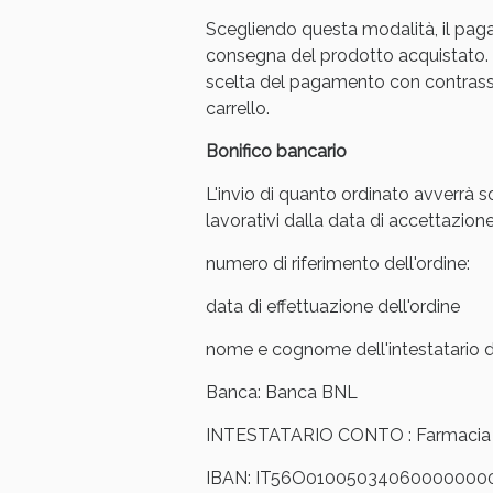
Scegliendo questa modalità, il pag
consegna del prodotto acquistato. 
scelta del pagamento con contrasse
carrello.
Bonifico bancario
L'invio di quanto ordinato avverrà s
lavorativi dalla data di accettazione
numero di riferimento dell'ordine:
data di effettuazione dell'ordine
nome e cognome dell'intestatario de
V
Banca: Banca BNL
INTESTATARIO CONTO : Farmacia Ar
IBAN: IT56O01005034060000000