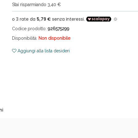
Stai risparmiando 3,40 €
Codice prodotto:
926575299
Disponibilità:
Non disponibile
Aggiungi alla lista desideri
cellulite e Fanghi: Sconto fino al 40% valido 
ni