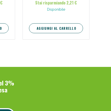
 €
Stai risparmiando 2,21 €
Disponibile
O
AGGIUNGI AL CARRELLO
del 3%
esa