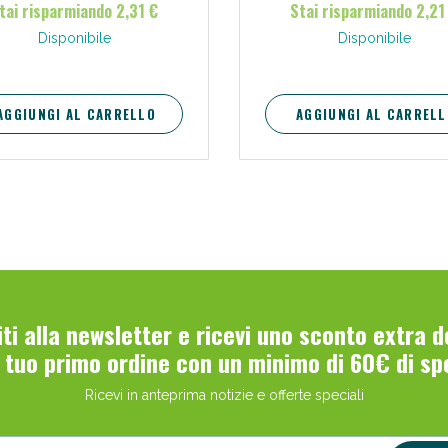
tai risparmiando 2,31 €
Stai risparmiando 2,21
Disponibile
Disponibile
AGGIUNGI AL CARRELLO
AGGIUNGI AL CARRELL
viti alla newsletter e ricevi uno sconto extra 
l tuo primo ordine con un minimo di 60€ di sp
Ricevi in anteprima notizie e offerte speciali