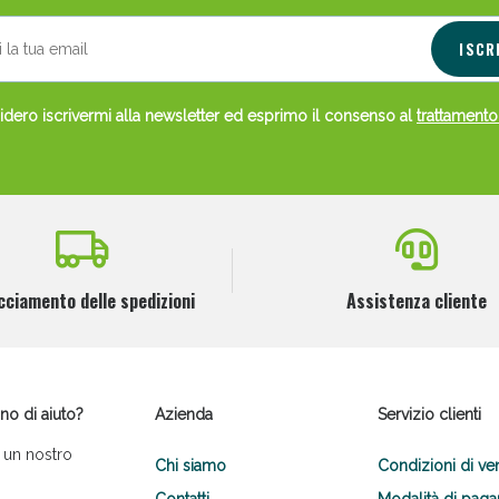
ISCR
dero iscrivermi alla newsletter ed esprimo il consenso al
trattamento
cciamento delle spedizioni
Assistenza cliente
no di aiuto?
Azienda
Servizio clienti
 un nostro
Chi siamo
Condizioni di ve
Contatti
Modalità di pag