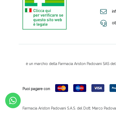
in
08
è un marchio della Farmacia Ariston Padovani SAS del D
Puoi pagare con
Farmacia Ariston Padovani S.A.S. del Dott. Marco Padovani &