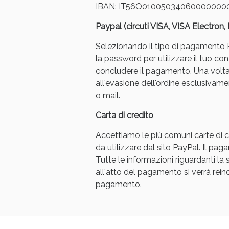
IBAN: IT56O01005034060000000
Paypal (circuti VISA, VISA Electron
Selezionando il tipo di pagamento Pa
la password per utilizzare il tuo con
concludere il pagamento. Una volt
all'evasione dell'ordine esclusivament
o mail.
Carta di credito
Accettiamo le più comuni carte di cr
da utilizzare dal sito PayPal. Il p
Tutte le informazioni riguardanti l
all'atto del pagamento si verrà reindi
pagamento.