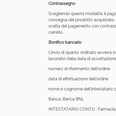
Contrassegno
Anti
Scegliendo questa modalità, il pag
consegna del prodotto acquistato. 
scelta del pagamento con contrasse
carrello.
Bonifico bancario
L'invio di quanto ordinato avverrà s
lavorativi dalla data di accettazione
numero di riferimento dell'ordine:
data di effettuazione dell'ordine
Anti
nome e cognome dell'intestatario de
Banca: Banca BNL
INTESTATARIO CONTO : Farmacia Ar