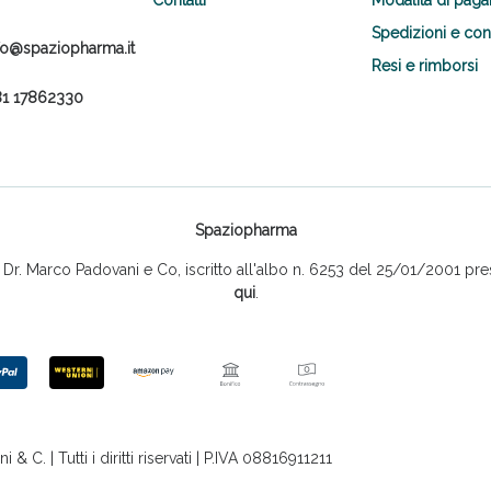
Spedizioni e co
fo@spaziopharma.it
Resi e rimborsi
1 17862330
Spaziopharma
r. Marco Padovani e Co, iscritto all'albo n. 6253 del 25/01/2001 pres
qui
.
 C. | Tutti i diritti riservati | P.IVA 08816911211