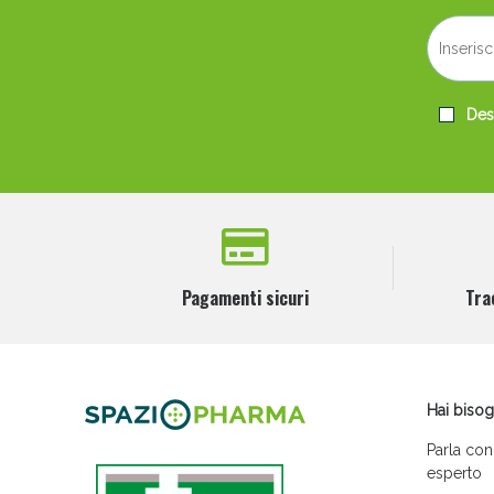
Desi
Pagamenti sicuri
Tra
Hai bisog
Parla con
esperto