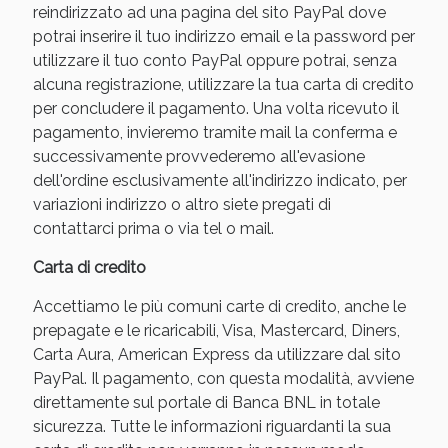
reindirizzato ad una pagina del sito PayPal dove
potrai inserire il tuo indirizzo email e la password per
utilizzare il tuo conto PayPal oppure potrai, senza
alcuna registrazione, utilizzare la tua carta di credito
per concludere il pagamento. Una volta ricevuto il
pagamento, invieremo tramite mail la conferma e
successivamente provvederemo all'evasione
dell'ordine esclusivamente all'indirizzo indicato, per
variazioni indirizzo o altro siete pregati di
contattarci prima o via tel o mail.
Benessere Intestinale: Sconto fino al 55% valido
Carta di credito
oggi!
Accettiamo le più comuni carte di credito, anche le
prepagate e le ricaricabili, Visa, Mastercard, Diners,
Carta Aura, American Express da utilizzare dal sito
PayPal. Il pagamento, con questa modalità, avviene
direttamente sul portale di Banca BNL in totale
sicurezza. Tutte le informazioni riguardanti la sua