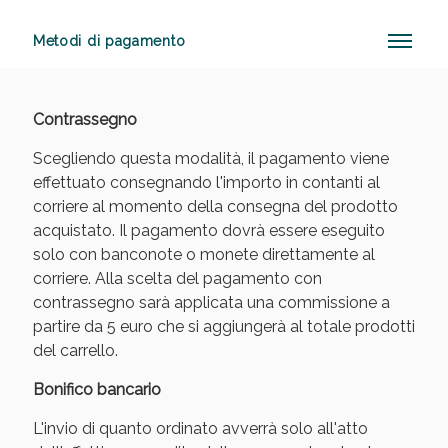
Metodi di pagamento
Anticellulite e Fanghi: Sconto fino al 40% valido
oggi!
Contrassegno
Scegliendo questa modalità, il pagamento viene
effettuato consegnando l'importo in contanti al
corriere al momento della consegna del prodotto
acquistato. Il pagamento dovrà essere eseguito
solo con banconote o monete direttamente al
corriere. Alla scelta del pagamento con
contrassegno sarà applicata una commissione a
partire da 5 euro che si aggiungerà al totale prodotti
del carrello.
Bonifico bancario
L'invio di quanto ordinato avverrà solo all'atto