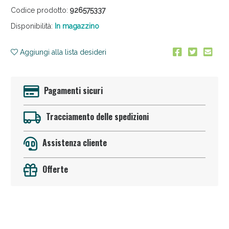
Codice prodotto:
926575337
Disponibilità:
In magazzino
Aggiungi alla lista desideri
Pagamenti sicuri
Anticellulite e Fanghi: Sconto fino al 40% valido
oggi!
Tracciamento delle spedizioni
Assistenza cliente
Offerte