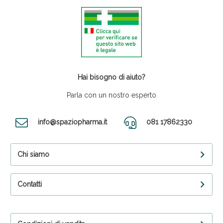
Hai bisogno di aiuto?
Parla con un nostro esperto
info@spaziopharma.it
081 17862330
Chi siamo
Contatti