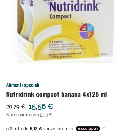
Salini e Multivitaminici: oggi Sconto extra fino al
Alimenti speciali
50%!
Nutridrink compact banana 4x125 ml
15,56 €
20,79 €
Stai risparmiando 5,23 €