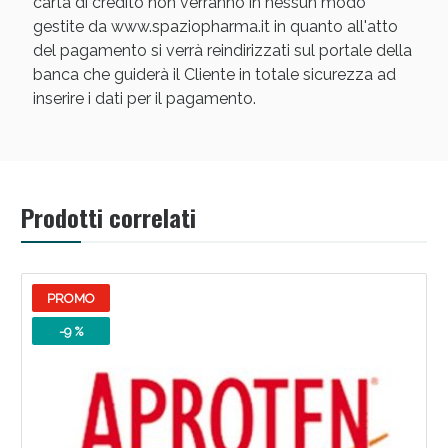
carta di credito non verranno in nessun modo
gestite da www.spaziopharma.it in quanto all'atto
del pagamento si verrà reindirizzati sul portale della
banca che guiderà il Cliente in totale sicurezza ad
inserire i dati per il pagamento.
Scopri le offerte di Oggi
Prodotti correlati
PROMO
-9 %