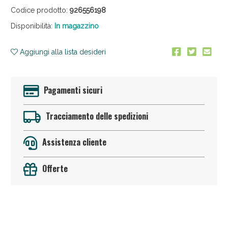
Codice prodotto:
926556198
Disponibilità:
In magazzino
Aggiungi alla lista desideri
Pagamenti sicuri
Anticellulite e Fanghi: Sconto fino al 40% valido
oggi!
Tracciamento delle spedizioni
Assistenza cliente
Offerte