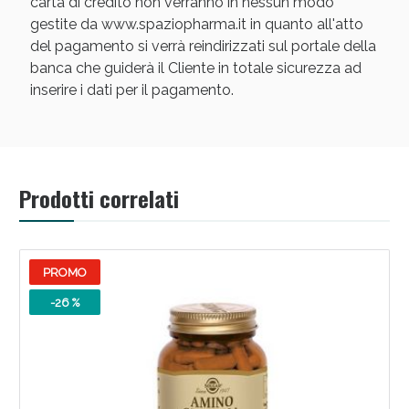
carta di credito non verranno in nessun modo
gestite da www.spaziopharma.it in quanto all'atto
del pagamento si verrà reindirizzati sul portale della
banca che guiderà il Cliente in totale sicurezza ad
inserire i dati per il pagamento.
Prodotti correlati
PROMO
-26 %