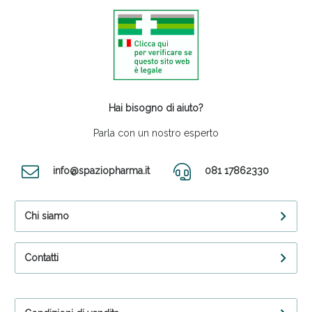
Hai bisogno di aiuto?
Parla con un nostro esperto
info@spaziopharma.it
081 17862330
Chi siamo
Contatti