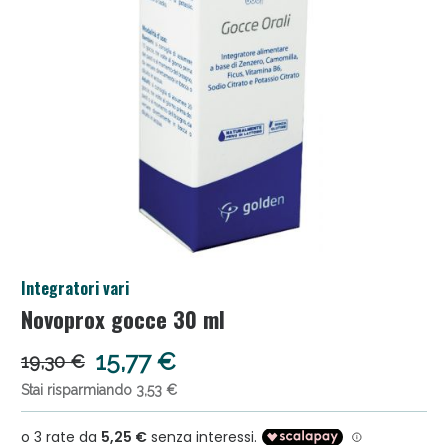
Anticellulite e Fanghi: Sconto fino al 40% valido
Integratori vari
oggi!
Novoprox gocce 30 ml
15,77 €
19,30 €
Stai risparmiando 3,53 €