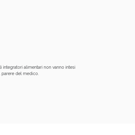
oggi!
i integratori alimentari non vanno intesi
 il parere del medico.
oggi!