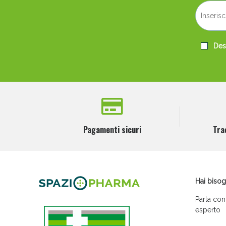
Desi
Pagamenti sicuri
Tra
Hai bisog
Parla con
esperto