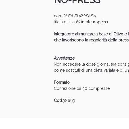
Anti
con
OLEA EUROPAEA
titolato al 20% in oleuropeina
Integratore alimentare a base di Olivo e 
che favoriscono la regolarità della press
Avvertenze
Non eccedere la dose giornaliera consiglia
come sostituti di una dieta variata e di u
Formato
Confezione da 30 compresse.
Anti
Cod.
98669