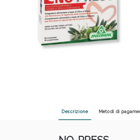
Sali
Descrizione
Metodi di pagame
NO-PRESS