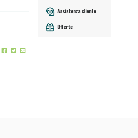
Assistenza cliente
Offerte
 50%!