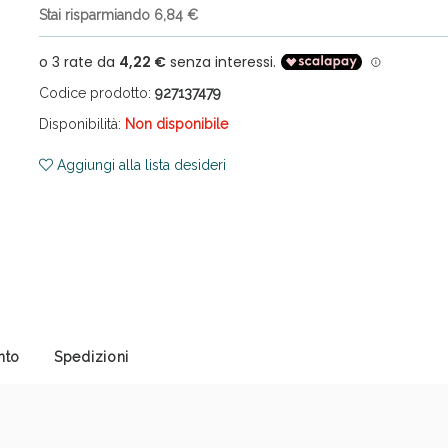
Stai risparmiando 6,84 €
Codice prodotto:
927137479
Disponibilità:
Non disponibile
Aggiungi alla lista desideri
ni e Multivitaminici: oggi Sconto extra fino al
nto
Spedizioni