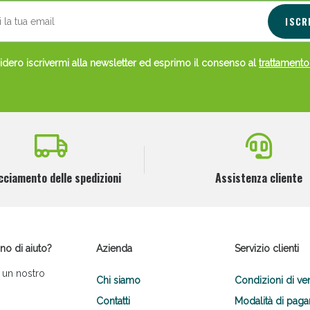
ISCR
dero iscrivermi alla newsletter ed esprimo il consenso al
trattamento
Scopri le offerte di Oggi
cciamento delle spedizioni
Assistenza cliente
no di aiuto?
Azienda
Servizio clienti
 un nostro
Chi siamo
Condizioni di ve
Contatti
Modalità di pag