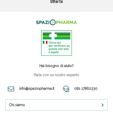
Offerte
Hai bisogno di aiuto?
Parla con un nostro esperto
info@spaziopharma.it
081 17862330
Chi siamo