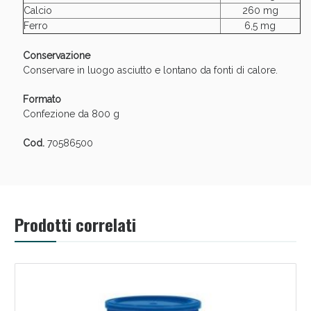
Calcio
260 mg
Ferro
6,5 mg
Conservazione
Conservare in luogo asciutto e lontano da fonti di calore.
Formato
Confezione da 800 g
Cod.
70586500
Benessere Intestinale: Sconto fino al 55% valido
oggi!
Prodotti correlati