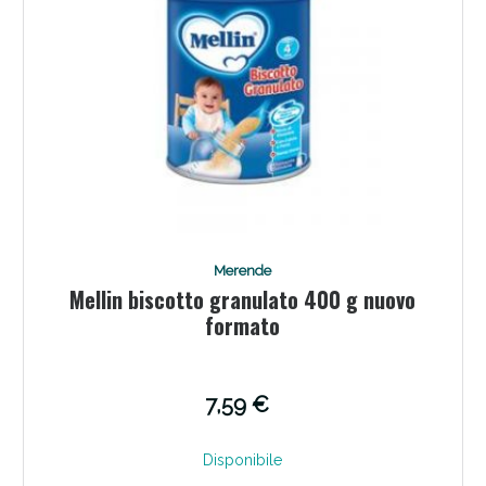
Scopri le offerte di Oggi
Merende
Mellin biscotto granulato 400 g nuovo
formato
7,59 €
Disponibile