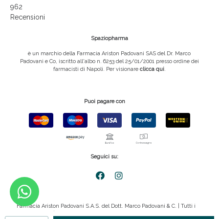
962
Recensioni
Spaziopharma
è un marchio della Farmacia Ariston Padovani SAS del Dr. Marco
Padovani e Co, iscritto all'albo n. 6253 del 25/01/2001 presso ordine dei
farmacisti di Napoli. Per visionare
clicca qui
.
Puoi pagare con
Seguici su:
Farmacia Ariston Padovani S.A.S. del Dott. Marco Padovani & C. | Tutti i
diritti riservati | P.IVA 08816911211