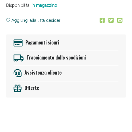
Disponibilità:
In magazzino
Aggiungi alla lista desideri
Pagamenti sicuri
Anticellulite e Fanghi: Sconto fino al 40% valido
Tracciamento delle spedizioni
oggi!
Assistenza cliente
Offerte