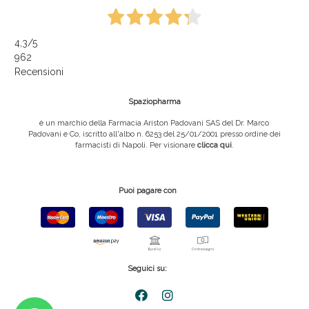
4,3
/5
962
Recensioni
Spaziopharma
è un marchio della Farmacia Ariston Padovani SAS del Dr. Marco
Padovani e Co, iscritto all'albo n. 6253 del 25/01/2001 presso ordine dei
farmacisti di Napoli. Per visionare
clicca qui
.
Puoi pagare con
Seguici su: