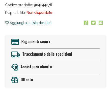
Codice prodotto:
904244276
Disponibilità:
Non disponibile
Aggiungi alla lista desideri
Pagamenti sicuri
Anticellulite e Fanghi: Sconto fino al 40% valido
oggi!
Tracciamento delle spedizioni
Assistenza cliente
Offerte