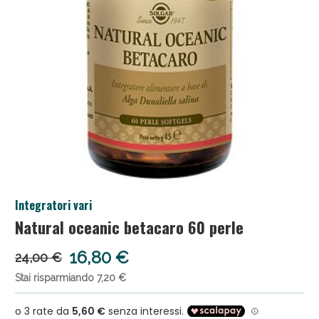
Salini e Multivitaminici: oggi Sconto extra fino al
Integratori vari
50%!
Natural oceanic betacaro 60 perle
16,80 €
24,00 €
Stai risparmiando 7,20 €