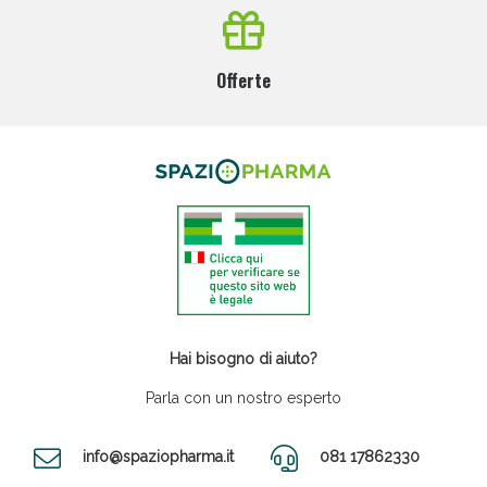
Offerte
Hai bisogno di aiuto?
Parla con un nostro esperto
info@spaziopharma.it
081 17862330