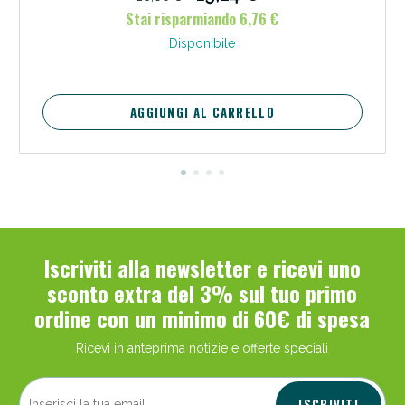
Stai risparmiando 6,76 €
Disponibile
AGGIUNGI AL CARRELLO
Scopri le offerte di Oggi
Iscriviti alla newsletter e ricevi uno
sconto extra del 3% sul tuo primo
ordine con un minimo di 60€ di spesa
Ricevi in anteprima notizie e offerte speciali
ISCRIVITI