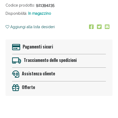
Codice prodotto:
921394235
Disponibilità:
In magazzino
Aggiungi alla lista desideri
Anticellulite e Fanghi: Sconto fino al 40% valido oggi
Pagamenti sicuri
Tracciamento delle spedizioni
Assistenza cliente
Offerte
Sconto fino al 55% disponibile oggi!