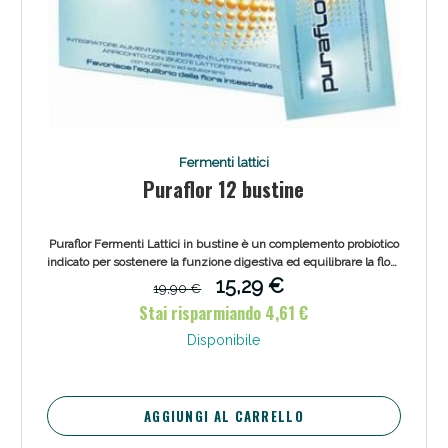
Fermenti lattici
Puraflor 12 bustine
Puraflor Fermenti Lattici in bustine è un complemento probiotico
indicato per sostenere la funzione digestiva ed equilibrare la flora
intestinale attraverso ingredienti naturali.
15,29 €
19,90 €
Stai risparmiando 4,61 €
Disponibile
AGGIUNGI AL CARRELLO