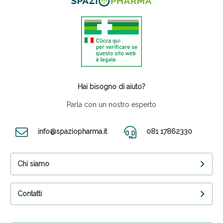
Hai bisogno di aiuto?
Parla con un nostro esperto
info@spaziopharma.it
081 17862330
Chi siamo
Contatti