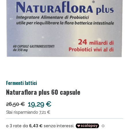
Salini e Multivitaminici: oggi Sconto extra fino al 50%
Fermenti lattici
Naturaflora plus 60 capsule
Anticellulite e Fanghi: Sconto fino al 40% valido oggi
19,29 €
26,50 €
Stai risparmiando 7,21 €