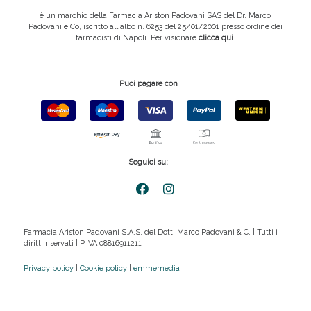
è un marchio della Farmacia Ariston Padovani SAS del Dr. Marco
Padovani e Co, iscritto all'albo n. 6253 del 25/01/2001 presso ordine dei
farmacisti di Napoli. Per visionare
clicca qui
.
Puoi pagare con
Seguici su:
Farmacia Ariston Padovani S.A.S. del Dott. Marco Padovani & C. | Tutti i
diritti riservati | P.IVA 08816911211
Privacy policy
|
Cookie policy
|
emmemedia