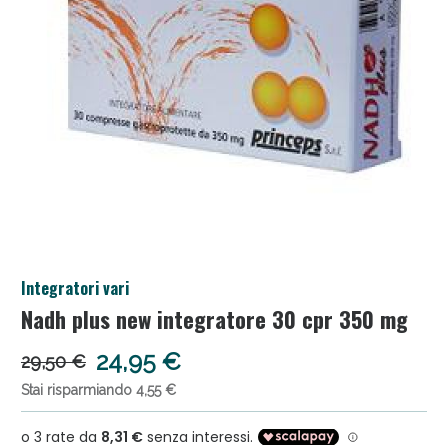
Anticellulite e Fanghi: Sconto fino al 40% valido
Integratori vari
oggi!
Nadh plus new integratore 30 cpr 350 mg
24,95 €
29,50 €
Stai risparmiando 4,55 €