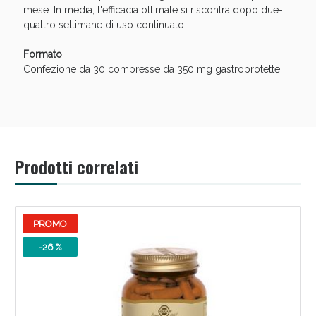
oggi!
mese. In media, l'efficacia ottimale si riscontra dopo due-
quattro settimane di uso continuato.
Formato
Confezione da 30 compresse da 350 mg gastroprotette.
Prodotti correlati
PROMO
Scopri le offerte di Oggi
-26 %