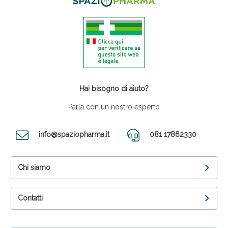
Hai bisogno di aiuto?
Parla con un nostro esperto
info@spaziopharma.it
081 17862330
Chi siamo
Contatti