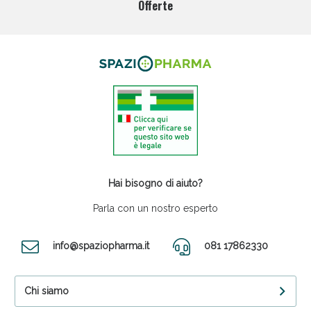
Offerte
Hai bisogno di aiuto?
Parla con un nostro esperto
info@spaziopharma.it
081 17862330
Chi siamo