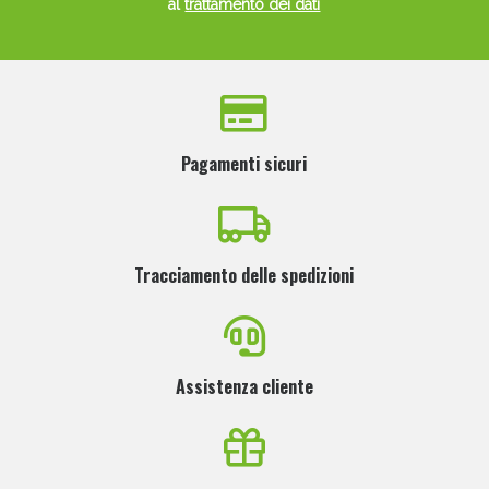
al
trattamento dei dati
Pagamenti sicuri
Tracciamento delle spedizioni
Assistenza cliente