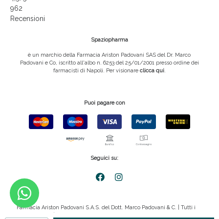
962
Recensioni
Spaziopharma
è un marchio della Farmacia Ariston Padovani SAS del Dr. Marco
Padovani e Co, iscritto all'albo n. 6253 del 25/01/2001 presso ordine dei
farmacisti di Napoli. Per visionare
clicca qui
.
Puoi pagare con
Seguici su:
Farmacia Ariston Padovani S.A.S. del Dott. Marco Padovani & C. | Tutti i
diritti riservati | P.IVA 08816911211