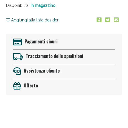
Disponibilità:
In magazzino
Aggiungi alla lista desideri
Pagamenti sicuri
Tracciamento delle spedizioni
Assistenza cliente
Offerte
Anticellulite e Fanghi: Sconto fino al 40% valido
oggi!