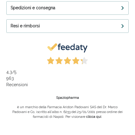
Spedizioni e consegna
Resi e rimborsi
4,3
/5
963
Recensioni
Spaziopharma
è un marchio della Farmacia Ariston Padovani SAS del Dr. Marco
Padovani e Co, iscritto all'albo n. 6253 del 25/01/2001 presso ordine dei
farmacisti di Napoli. Per visionare
clicca qui
.