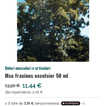
Anticellulite e Fanghi: Sconto fino al 40% valido
Dolori muscolari e articolari
oggi!
Msa fraxinus excelsior 50 ml
11,44 €
13,50 €
Stai risparmiando 2,06 €