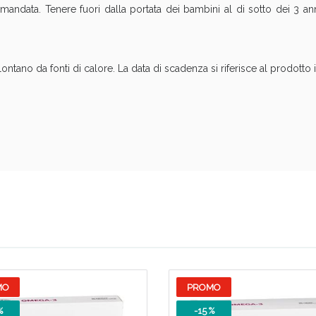
ndata. Tenere fuori dalla portata dei bambini al di sotto dei 3 anni
ontano da fonti di calore. La data di scadenza si riferisce al prodotto
Scopri le offerte di Oggi
MO
PROMO
%
-15 %