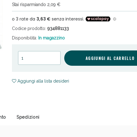
Stai risparmiando 2,09 €
Codice prodotto:
934881133
Disponibilità:
In magazzino
Sconto fino al 55% disponibile oggi!
AGGIUNGI AL CARRELLO
Aggiungi alla lista desideri
nto
Spedizioni