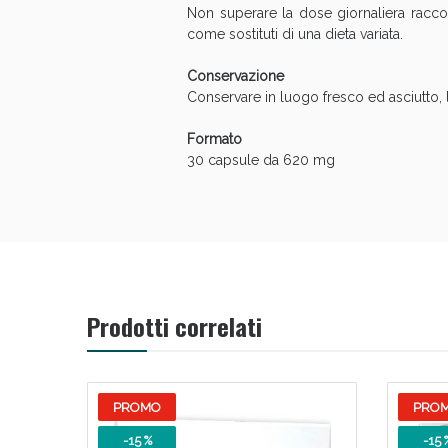
Non superare la dose giornaliera raccoma
come sostituti di una dieta variata.
Conservazione
Conservare in luogo fresco ed asciutto, l
Formato
30 capsule da 620 mg
Prodotti correlati
PROMO
PRO
-15 %
-15 