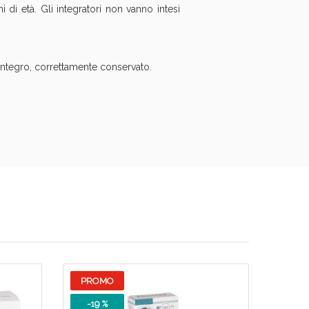
 di età. Gli integratori non vanno intesi
 integro, correttamente conservato.
PROMO
-19 %