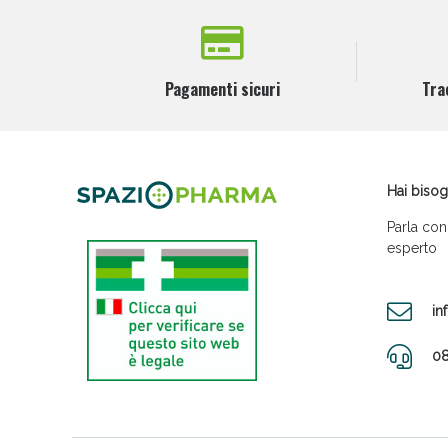
Pagamenti sicuri
Tra
Hai bisog
Parla con
esperto
in
08