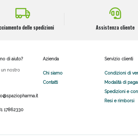
cciamento delle spedizioni
Assistenza cliente
no di aiuto?
Azienda
Servizio clienti
 un nostro
Chi siamo
Condizioni di ve
Contatti
Modalità di pag
Spedizioni e co
fo@spaziopharma.it
Resi e rimborsi
1 17862330