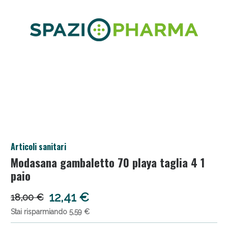
Anticellulite e Fanghi: Sconto fino al 40% valido
Articoli sanitari
oggi!
Modasana gambaletto 70 playa taglia 4 1
paio
12,41 €
18,00 €
Stai risparmiando 5,59 €