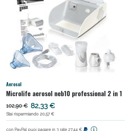
Salini e Multivitaminici: oggi Sconto extra fino al
Aerosol
50%!
Microlife aerosol neb10 professional 2 in 1
82,33 €
102,90 €
Stai risparmiando 20,57 €
con PayPal puoi pagare in 3 rate 27,44 €