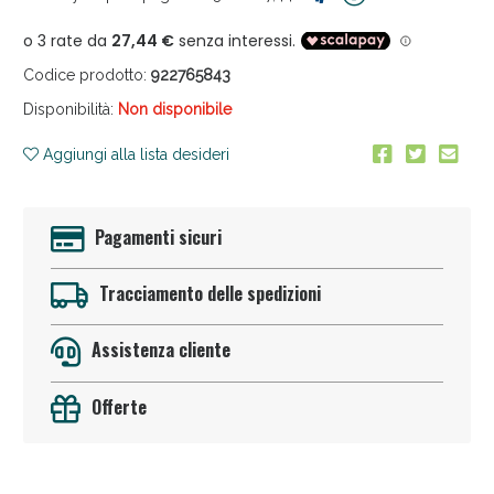
Codice prodotto:
922765843
Disponibilità:
Non disponibile
Aggiungi alla lista desideri
Anticellulite e Fanghi: Sconto fino al 40% valido
oggi!
Pagamenti sicuri
Tracciamento delle spedizioni
Assistenza cliente
Offerte