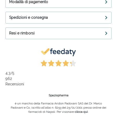
Modalità di pagamento
Spedizioni e consegna
Resi e rimborsi
4,3
/5
962
Recensioni
Spaziopharma
è un marchio della Farmacia Ariston Padovani SAS del Dr. Marco
Padovani e Co, iscritto all'albo n. 6253 del 25/01/2001 presso ordine dei
farmacisti di Napoli. Per visionare
clicca qui
.