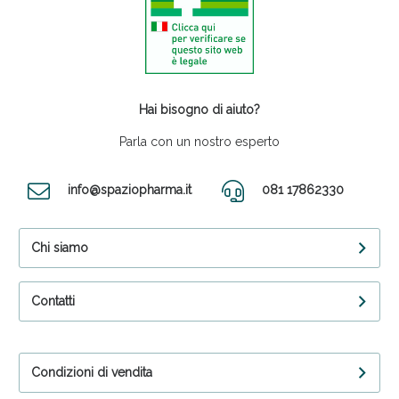
Hai bisogno di aiuto?
Parla con un nostro esperto
info@spaziopharma.it
081 17862330
Chi siamo
Contatti
Condizioni di vendita