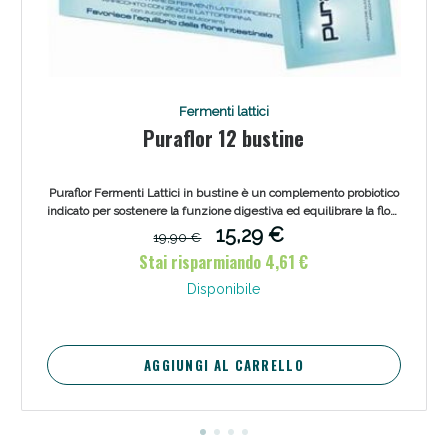
Fermenti lattici
Puraflor 12 bustine
Puraflor Fermenti Lattici in bustine è un complemento probiotico
indicato per sostenere la funzione digestiva ed equilibrare la flora
intestinale attraverso ingredienti naturali.
15,29 €
19,90 €
Stai risparmiando 4,61 €
Disponibile
AGGIUNGI AL CARRELLO