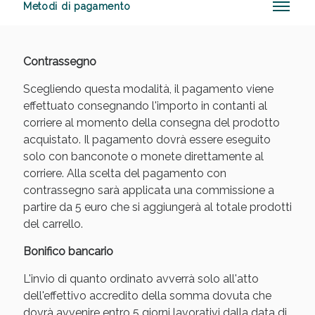
Metodi di pagamento
Contrassegno
Vie Urinarie e Prostata: Sconti fino al 45% oggi!
Scegliendo questa modalità, il pagamento viene
effettuato consegnando l'importo in contanti al
corriere al momento della consegna del prodotto
acquistato. Il pagamento dovrà essere eseguito
solo con banconote o monete direttamente al
corriere. Alla scelta del pagamento con
contrassegno sarà applicata una commissione a
partire da 5 euro che si aggiungerà al totale prodotti
del carrello.
Bonifico bancario
L'invio di quanto ordinato avverrà solo all'atto
dell'effettivo accredito della somma dovuta che
Benessere Intestinale: Sconto fino al 55% valido
dovrà avvenire entro 5 giorni lavorativi dalla data di