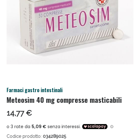
Anticellulite e Fanghi: Sconto fino al 40% valido
Farmaci gastro intestinali
oggi!
Meteosim 40 mg compresse masticabili
14,77 €
Codice prodotto:
034289025