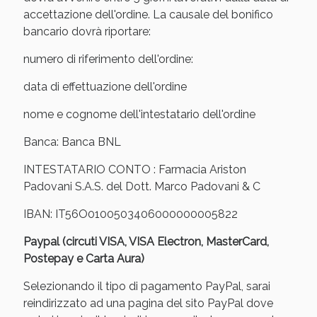
oggi!
accettazione dell'ordine. La causale del bonifico
bancario dovrà riportare:
numero di riferimento dell'ordine:
data di effettuazione dell'ordine
nome e cognome dell'intestatario dell'ordine
Banca: Banca BNL
INTESTATARIO CONTO : Farmacia Ariston
Padovani S.A.S. del Dott. Marco Padovani & C
IBAN: IT56O0100503406000000005822
Paypal (circuti VISA, VISA Electron, MasterCard,
Scopri le offerte di Oggi
Postepay e Carta Aura)
Selezionando il tipo di pagamento PayPal, sarai
reindirizzato ad una pagina del sito PayPal dove