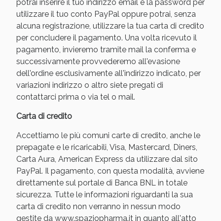
potrai inserire il tuo indirizzo email e la password per
utilizzare il tuo conto PayPal oppure potrai, senza
alcuna registrazione, utilizzare la tua carta di credito
per concludere il pagamento. Una volta ricevuto il
pagamento, invieremo tramite mail la conferma e
successivamente provvederemo all'evasione
dell'ordine esclusivamente all'indirizzo indicato, per
variazioni indirizzo o altro siete pregati di
contattarci prima o via tel o mail.
Carta di credito
Accettiamo le più comuni carte di credito, anche le
prepagate e le ricaricabili, Visa, Mastercard, Diners,
Carta Aura, American Express da utilizzare dal sito
PayPal. Il pagamento, con questa modalità, avviene
direttamente sul portale di Banca BNL in totale
sicurezza. Tutte le informazioni riguardanti la sua
carta di credito non verranno in nessun modo
gestite da www.spaziopharma.it in quanto all'atto