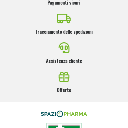
Pagamenti sicuri
Tracciamento delle spedizioni
Assistenza cliente
Offerte