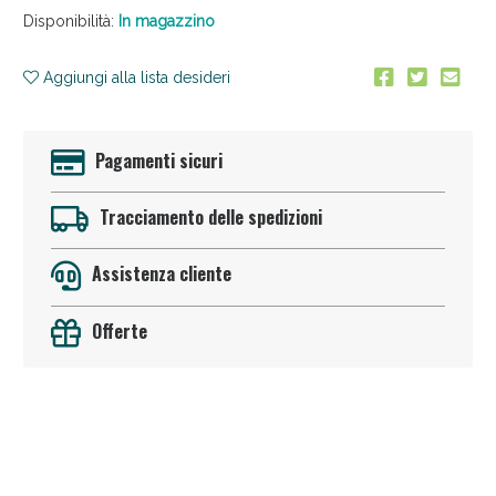
Disponibilità:
In magazzino
Aggiungi alla lista desideri
Pagamenti sicuri
Tracciamento delle spedizioni
Sconto fino al 55% disponibile oggi!
Assistenza cliente
Offerte