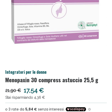
Anticellulite e Fanghi: Sconto fino al 40% valido
Integratori per le donne
oggi!
Menopaxin 30 compress astuccio 25,5 g
17,54 €
21,90 €
Stai risparmiando 4,36 €