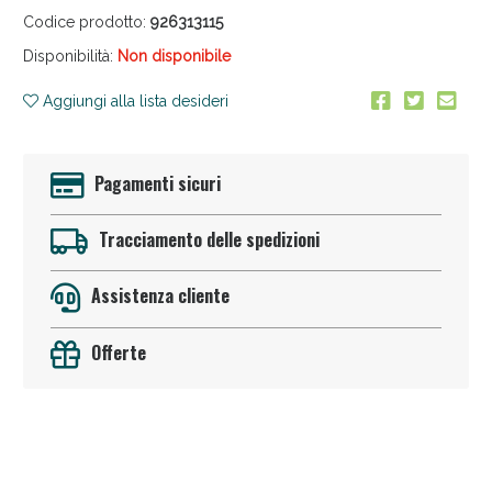
Codice prodotto:
926313115
Disponibilità:
Non disponibile
Aggiungi alla lista desideri
Pagamenti sicuri
Anticellulite e Fanghi: Sconto fino al 40% valido
oggi!
Tracciamento delle spedizioni
Assistenza cliente
Offerte