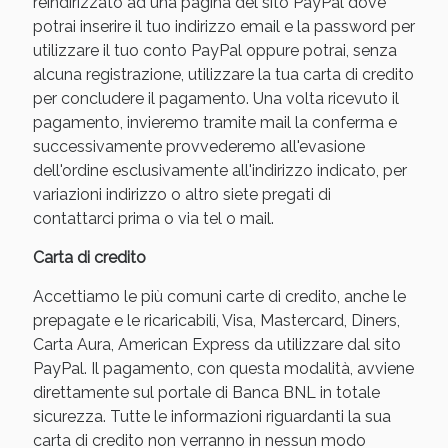
reindirizzato ad una pagina del sito PayPal dove
potrai inserire il tuo indirizzo email e la password per
utilizzare il tuo conto PayPal oppure potrai, senza
alcuna registrazione, utilizzare la tua carta di credito
per concludere il pagamento. Una volta ricevuto il
pagamento, invieremo tramite mail la conferma e
successivamente provvederemo all'evasione
dell'ordine esclusivamente all'indirizzo indicato, per
variazioni indirizzo o altro siete pregati di
contattarci prima o via tel o mail.
Scopri le offerte di Oggi
Carta di credito
Accettiamo le più comuni carte di credito, anche le
prepagate e le ricaricabili, Visa, Mastercard, Diners,
Carta Aura, American Express da utilizzare dal sito
PayPal. Il pagamento, con questa modalità, avviene
direttamente sul portale di Banca BNL in totale
sicurezza. Tutte le informazioni riguardanti la sua
carta di credito non verranno in nessun modo