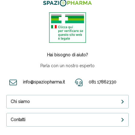
Hai bisogno di aiuto?
Parla con un nostro esperto
info@spaziopharma.it
081 17862330
Chi siamo
Contatti