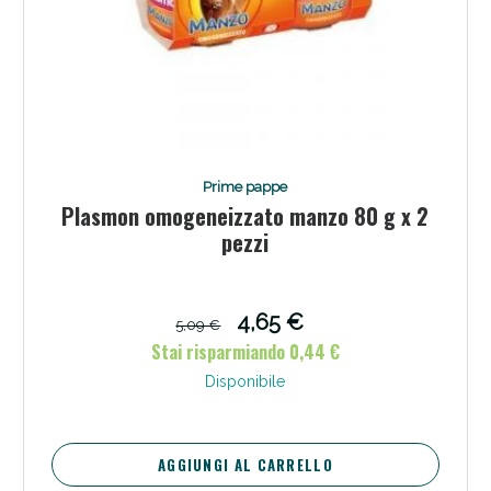
Scopri le offerte di Oggi
Prime pappe
Plasmon omogeneizzato manzo 80 g x 2
pezzi
4,65 €
5,09 €
Stai risparmiando 0,44 €
Disponibile
AGGIUNGI AL CARRELLO