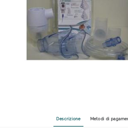
Anti
Descrizione
Metodi di pagame