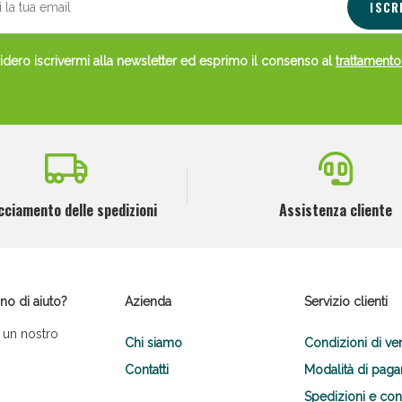
ISCR
dero iscrivermi alla newsletter ed esprimo il consenso al
trattamento
cciamento delle spedizioni
Assistenza cliente
no di aiuto?
Azienda
Servizio clienti
 un nostro
Chi siamo
Condizioni di ve
Contatti
Modalità di pag
Spedizioni e co