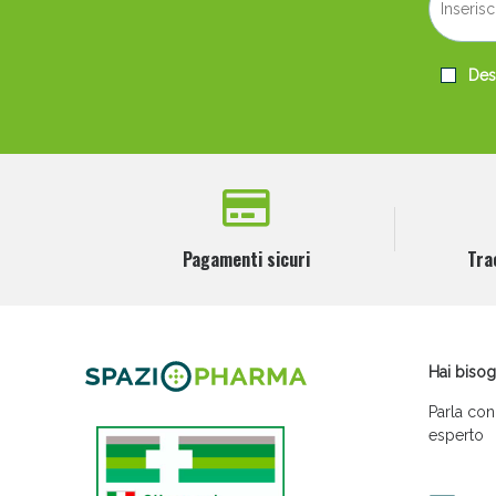
Desi
Pagamenti sicuri
Tra
Hai bisog
Parla con
esperto