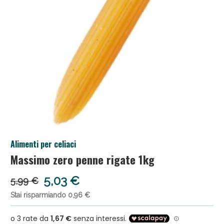
Anticellulite e Fanghi: Sconto fino al 40% valido
Alimenti per celiaci
oggi!
Massimo zero penne rigate 1kg
5,03 €
5,99 €
Stai risparmiando 0,96 €