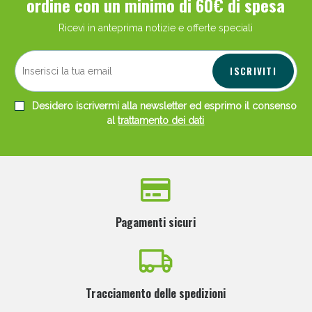
ordine con un minimo di 60€ di spesa
Ricevi in anteprima notizie e offerte speciali
ISCRIVITI
Desidero iscrivermi alla newsletter ed esprimo il consenso
al
trattamento dei dati
Pagamenti sicuri
Tracciamento delle spedizioni