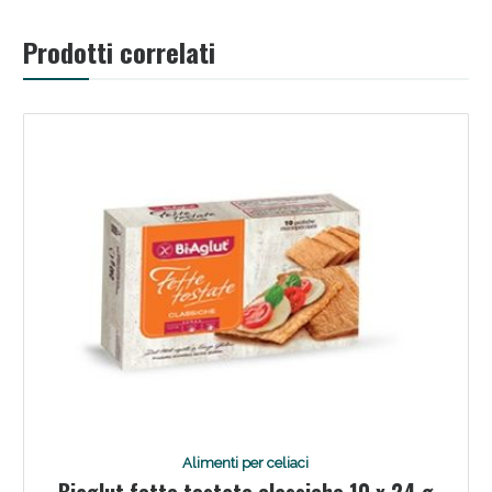
oggi!
Prodotti correlati
Scopri le offerte di Oggi
Alimenti per celiaci
Biaglut fette tostate classiche 10 x 24 g