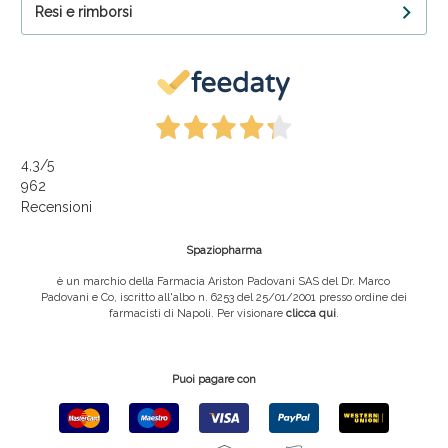
Resi e rimborsi
4,3
/5
962
Recensioni
Spaziopharma
è un marchio della Farmacia Ariston Padovani SAS del Dr. Marco
Padovani e Co, iscritto all'albo n. 6253 del 25/01/2001 presso ordine dei
farmacisti di Napoli. Per visionare
clicca qui
.
Puoi pagare con