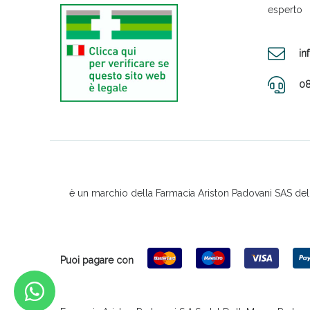
esperto
in
08
è un marchio della Farmacia Ariston Padovani SAS del D
Puoi pagare con