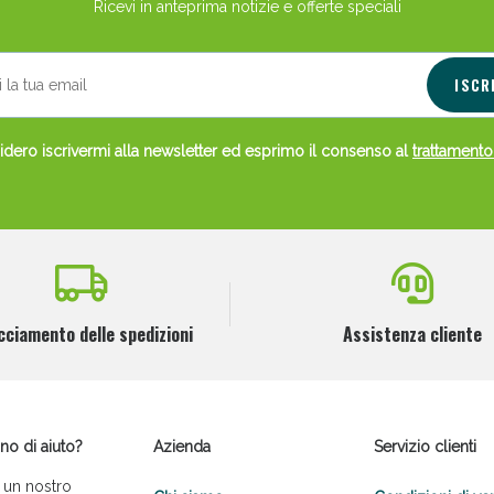
Ricevi in anteprima notizie e offerte speciali
ISCR
dero iscrivermi alla newsletter ed esprimo il consenso al
trattamento
cciamento delle spedizioni
Assistenza cliente
no di aiuto?
Azienda
Servizio clienti
 un nostro