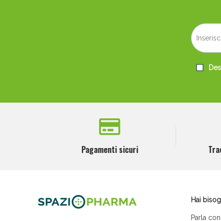
Desi
Pagamenti sicuri
Tra
Hai bisog
Parla con