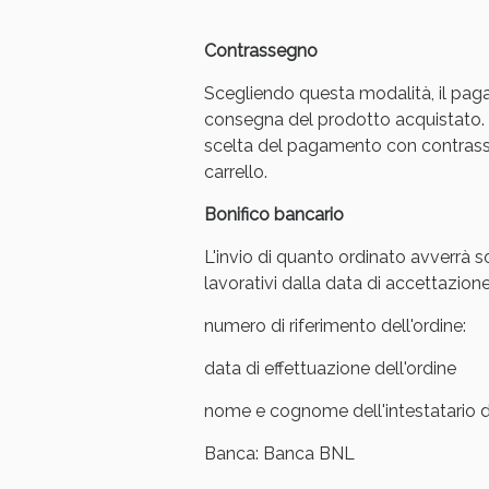
Anti
Contrassegno
Scegliendo questa modalità, il pag
consegna del prodotto acquistato. 
scelta del pagamento con contrasse
carrello.
Bonifico bancario
L'invio di quanto ordinato avverrà s
lavorativi dalla data di accettazione
numero di riferimento dell'ordine:
Anti
data di effettuazione dell'ordine
nome e cognome dell'intestatario de
Banca: Banca BNL