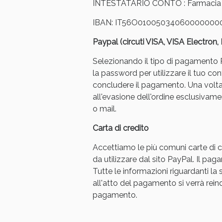
INTESTATARIO CONTO : Farmacia Ar
IBAN: IT56O01005034060000000
Paypal (circuti VISA, VISA Electron
Selezionando il tipo di pagamento Pa
la password per utilizzare il tuo con
concludere il pagamento. Una volt
all'evasione dell'ordine esclusivament
o mail.
Carta di credito
Accettiamo le più comuni carte di cr
da utilizzare dal sito PayPal. Il p
Tutte le informazioni riguardanti l
all'atto del pagamento si verrà reindi
pagamento.