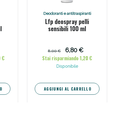
oggi!
Deodoranti e antitraspiranti
Lfp deospray pelli
l
sensibili 100 ml
6,80 €
8,00 €
0 €
Stai risparmiando 1,20 €
Disponibile
O
AGGIUNGI AL CARRELLO