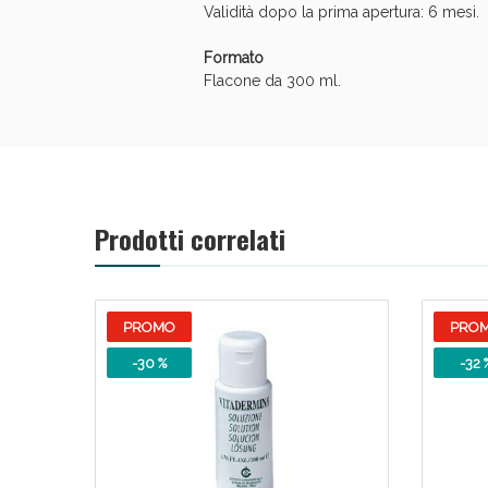
Validità dopo la prima apertura: 6 mesi.
Formato
Flacone da 300 ml.
V
Prodotti correlati
PROMO
PRO
-30 %
-32 