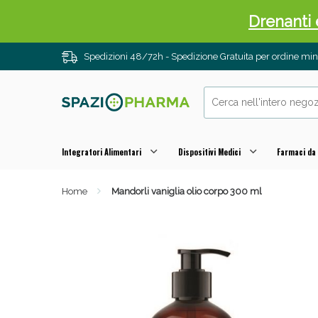
Drenanti e
Spedizioni 48/72h - Spedizione Gratuita per ordine m
Integratori Alimentari
Dispositivi Medici
Farmaci da
Home
Mandorli vaniglia olio corpo 300 ml
Sali