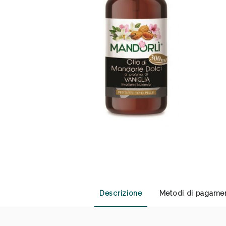
Anti
Descrizione
Metodi di pagame