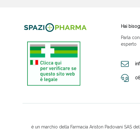
Hai bisog
Parla con
esperto
in
08
è un marchio della Farmacia Ariston Padovani SAS del D