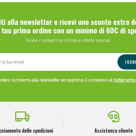
viti alla newsletter e ricevi uno sconto extra 
l tuo primo ordine con un minimo di 60€ di sp
Ricevi in anteprima notizie e offerte speciali
ISCR
dero iscrivermi alla newsletter ed esprimo il consenso al
trattamento
cciamento delle spedizioni
Assistenza cliente