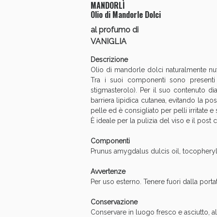
MANDORLÌ
Olio di Mandorle Dolci
Anti
al profumo di
VANIGLIA
Descrizione
Olio di mandorle dolci naturalmente nutri
Tra i suoi componenti sono presenti al
stigmasterolo). Per il suo contenuto dia
barriera lipidica cutanea, evitando la pos
pelle ed è consigliato per pelli irritate e
È ideale per la pulizia del viso e il post 
Componenti
Prunus amygdalus dulcis oil, tocopheryl
Avvertenze
Per uso esterno. Tenere fuori dalla portat
Conservazione
Conservare in luogo fresco e asciutto, al