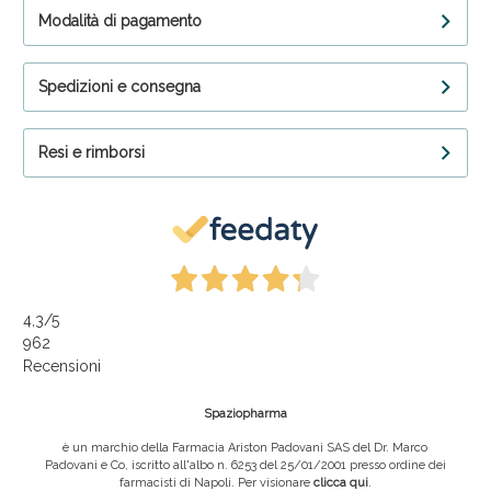
Modalità di pagamento
Spedizioni e consegna
Resi e rimborsi
4,3
/5
962
Recensioni
Spaziopharma
è un marchio della Farmacia Ariston Padovani SAS del Dr. Marco
Padovani e Co, iscritto all'albo n. 6253 del 25/01/2001 presso ordine dei
farmacisti di Napoli. Per visionare
clicca qui
.