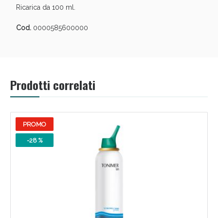
oggi!
Ricarica da 100 ml.
Cod.
0000585600000
Prodotti correlati
PROMO
-28 %
Scopri le offerte di Oggi