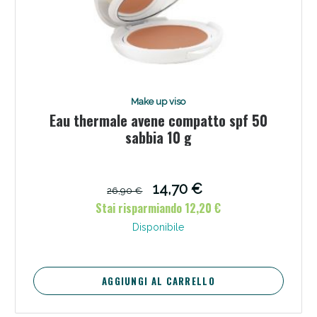
Make up viso
Eau thermale avene compatto spf 50
sabbia 10 g
14,70 €
26,90 €
Stai risparmiando 12,20 €
Disponibile
AGGIUNGI AL CARRELLO