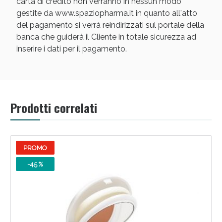
carta di credito non verranno in nessun modo
gestite da www.spaziopharma.it in quanto all'atto
del pagamento si verrà reindirizzati sul portale della
banca che guiderà il Cliente in totale sicurezza ad
inserire i dati per il pagamento.
Scopri le offerte di Oggi
Prodotti correlati
PROMO
-45 %