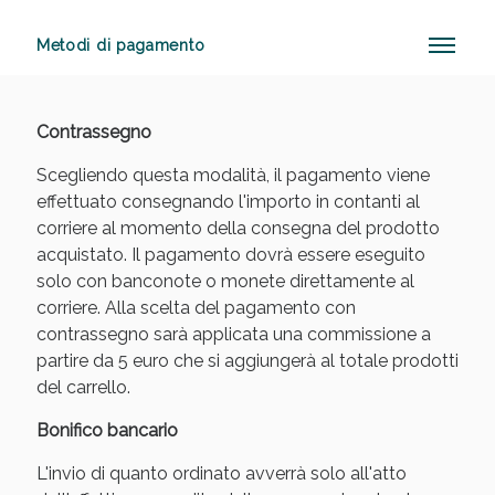
Metodi di pagamento
Anticellulite e Fanghi: Sconto fino al 40% valido
oggi!
Contrassegno
Scegliendo questa modalità, il pagamento viene
effettuato consegnando l'importo in contanti al
corriere al momento della consegna del prodotto
acquistato. Il pagamento dovrà essere eseguito
solo con banconote o monete direttamente al
corriere. Alla scelta del pagamento con
contrassegno sarà applicata una commissione a
partire da 5 euro che si aggiungerà al totale prodotti
del carrello.
Bonifico bancario
L'invio di quanto ordinato avverrà solo all'atto