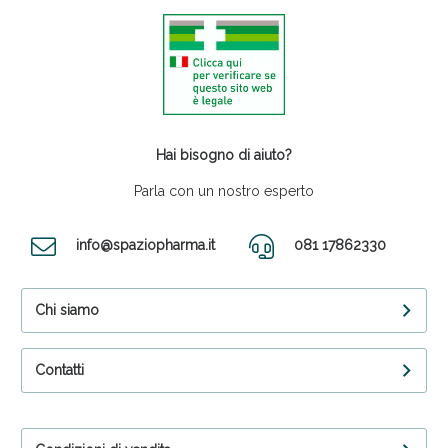
Hai bisogno di aiuto?
Parla con un nostro esperto
info@spaziopharma.it
081 17862330
Chi siamo
Contatti