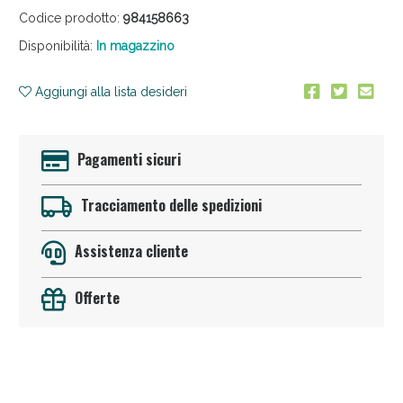
Codice prodotto:
984158663
Disponibilità:
In magazzino
Aggiungi alla lista desideri
Pagamenti sicuri
Anticellulite e Fanghi: Sconto fino al 40% valido
oggi!
Tracciamento delle spedizioni
Assistenza cliente
Offerte