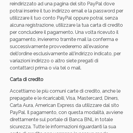
reindirizzato ad una pagina del sito PayPal dove
potrai inserire il tuo indirizzo email e la password per
utilizzare il tuo conto PayPal oppure potrai, senza
alcuna registrazione, utilizzare la tua carta di credito
per concludere il pagamento. Una volta ricevuto il
pagamento, invieremo tramite mail la conferma e
successivamente provvederemo all'evasione
dell'ordine esclusivamente all'indirizzo indicato, per
variazioni indirizzo o altro siete pregati di
contattarci prima o via tel o mail.
Benessere Intestinale: Sconto fino al 55% valido
Carta di credito
oggi!
Accettiamo le più comuni carte di credito, anche le
prepagate e le ricaricabili, Visa, Mastercard, Diners,
Carta Aura, American Express da utilizzare dal sito
PayPal. Il pagamento, con questa modalità, avviene
direttamente sul portale di Banca BNL in totale
sicurezza. Tutte le informazioni riguardanti la sua