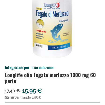
Anticellulite e Fanghi: Sconto fino al 40% valido
Integratori per la circolazione
oggi!
Longlife olio fegato merluzzo 1000 mg 60
perle
15,95 €
17,40 €
Stai risparmiando 1,45 €