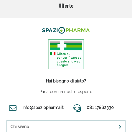
Offerte
Hai bisogno di aiuto?
Parla con un nostro esperto
info@spaziopharma.it
081 17862330
Chi siamo