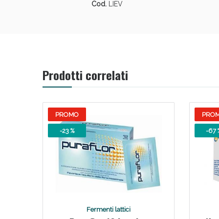
Cod.
LIEV
Prodotti correlati
PROMO
PRO
-23 %
-67 
V
Fermenti lattici