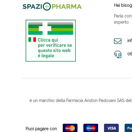
Hai bisog
Parla con
esperto
in
08
è un marchio della Farmacia Ariston Padovani SAS del D
Puoi pagare con