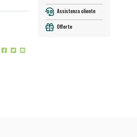
 50%!
Assistenza cliente
Offerte
oggi!