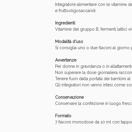
Integratore alimentare con le vitamine del 
e fruttooligosaccaridi.
Ingredienti
Vitamine del gruppo B; fermenti lattici viv
Modalità d'uso
Anti
Si consiglia uno o due flaconi al giorno p
Avvertenze
Per donne in gravidanza o in allattament
Non superare la dose giornaliera racco
Tenere fuori dalla portata dei bambini al d
Gli integratori non vanno intesi come sosti
Conservazione
Conservare la confezione in luogo fresco 
Formato
7 flaconi monodose da 10 ml con tappo