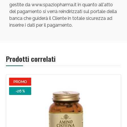
gestite da www.spaziopharma.it in quanto all'atto
del pagamento si verrà reindirizzati sul portale della
banca che guiderà il Cliente in totale sicurezza ad
inserire i dati per il pagamento.
Scopri le offerte di Oggi
Prodotti correlati
PROMO
-26 %