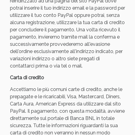
reindirizzato ad una pagina del sito PayPal dove
potrai inserire il tuo indirizzo email e la password per
utilizzare il tuo conto PayPal oppure potrai, senza
alcuna registrazione, utilizzare la tua carta di credito
per concludere il pagamento. Una volta ricevuto il
pagamento, invieremo tramite mail la conferma e
successivamente provvederemo all'evasione
dell'ordine esclusivamente all'indirizzo indicato, per
variazioni indirizzo o altro siete pregati di
contattarci prima o via tel o mail.
Benessere Intestinale: Sconto fino al 55% valido
Carta di credito
oggi!
Accettiamo le più comuni carte di credito, anche le
prepagate e le ricaricabili, Visa, Mastercard, Diners,
Carta Aura, American Express da utilizzare dal sito
PayPal. Il pagamento, con questa modalità, avviene
direttamente sul portale di Banca BNL in totale
sicurezza. Tutte le informazioni riguardanti la sua
carta di credito non verranno in nessun modo