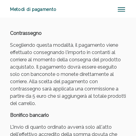
Metodi di pagamento
Anticellulite e Fanghi: Sconto fino al 40% valido
Contrassegno
oggi!
Scegliendo questa modalità, il pagamento viene
effettuato consegnando l'importo in contanti al
corriere al momento della consegna del prodotto
acquistato. Il pagamento dovrà essere eseguito
solo con banconote o monete direttamente al
corriere. Alla scelta del pagamento con
contrassegno sarà applicata una commissione a
partire da 5 euro che si aggiungerà al totale prodotti
del carrello.
Bonifico bancario
L'invio di quanto ordinato avverrà solo all'atto
dell'effettivo accredito della somma dovuta che