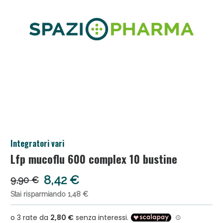
Salini e Multivitaminici: oggi Sconto extra fino al
Integratori vari
50%!
Lfp mucoflu 600 complex 10 bustine
8,42 €
9,90 €
Stai risparmiando 1,48 €