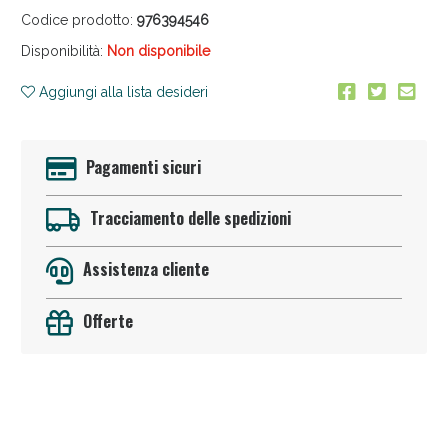
Codice prodotto:
976394546
Disponibilità:
Non disponibile
Aggiungi alla lista desideri
Pagamenti sicuri
Anticellulite e Fanghi: Sconto fino al 40% valido
oggi!
Tracciamento delle spedizioni
Assistenza cliente
Offerte