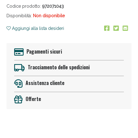
Codice prodotto:
972071043
Disponibilità:
Non disponibile
Aggiungi alla lista desideri
Pagamenti sicuri
Anticellulite e Fanghi: Sconto fino al 40% valido
oggi!
Tracciamento delle spedizioni
Assistenza cliente
Offerte