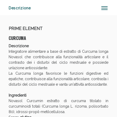
Descrizione
Anticellulite e Fanghi: Sconto fino al 40% valido
PRIME ELEMENT
oggi!
CURCUMA
Descrizione
Integratore alimentare a base di estratto di Curcuma longa
Novasol che contribuisce alla funzionalità articolare e il
contrasto dei i disturbi del ciclo mestruale e possiede
un’azione antiossidante.
La Curcuma longa favorisce le funzioni digestive ed
epatiche, contribuisce alla funzionalità articolare, contrasta i
disturbi del ciclo mestruale e vanta un'attività antiossidante.
Ingredienti
Novasol Curcumin estratto di curcuma titolato in
curcuminoidi totali (Curcuma longa L. rizoma, polisorbato
80), idrossi-propil-metilcellulosa.