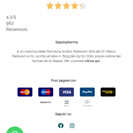
4,3
/5
962
Recensioni
Spaziopharma
è un marchio della Farmacia Ariston Padovani SAS del Dr. Marco
Padovani e Co, iscritto all'albo n. 6253 del 25/01/2001 presso ordine dei
farmacisti di Napoli. Per visionare
clicca qui
.
Puoi pagare con
Seguici su: