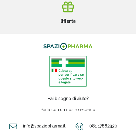
Offerte
Hai bisogno di aiuto?
Parla con un nostro esperto
info@spaziopharma.it
081 17862330