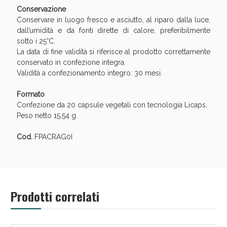
Conservazione
Conservare in luogo fresco e asciutto, al riparo dalla luce,
dall’umidità e da fonti dirette di calore, preferibilmente
sotto i 25°C.
La data di fine validità si riferisce al prodotto correttamente
conservato in confezione integra.
Validità a confezionamento integro: 30 mesi.
Formato
Confezione da 20 capsule vegetali con tecnologia Licaps.
Peso netto 15,54 g.
Benessere Intestinale: Sconto fino al 55% valido
oggi!
Cod.
FPACRAG0I
Prodotti correlati