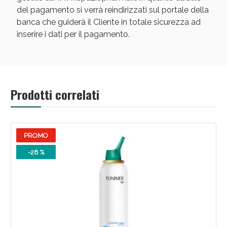
del pagamento si verrà reindirizzati sul portale della
banca che guiderà il Cliente in totale sicurezza ad
inserire i dati per il pagamento.
Scopri le offerte di Oggi
Prodotti correlati
PROMO
-28 %