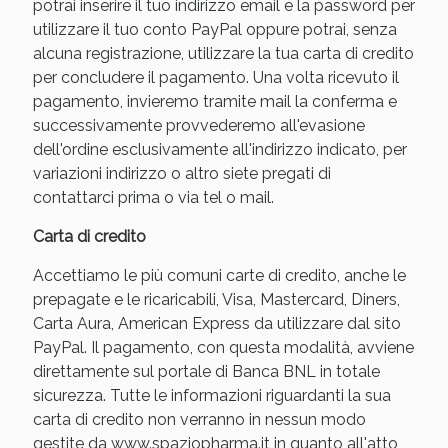
potrai inserire il tuo indirizzo email e la password per
utilizzare il tuo conto PayPal oppure potrai, senza
alcuna registrazione, utilizzare la tua carta di credito
per concludere il pagamento. Una volta ricevuto il
pagamento, invieremo tramite mail la conferma e
successivamente provvederemo all'evasione
dell'ordine esclusivamente all'indirizzo indicato, per
variazioni indirizzo o altro siete pregati di
contattarci prima o via tel o mail.
Carta di credito
Benessere Intestinale: Sconto fino al 55% valido
oggi!
Accettiamo le più comuni carte di credito, anche le
prepagate e le ricaricabili, Visa, Mastercard, Diners,
Carta Aura, American Express da utilizzare dal sito
PayPal. Il pagamento, con questa modalità, avviene
direttamente sul portale di Banca BNL in totale
sicurezza. Tutte le informazioni riguardanti la sua
carta di credito non verranno in nessun modo
gestite da www.spaziopharma.it in quanto all'atto