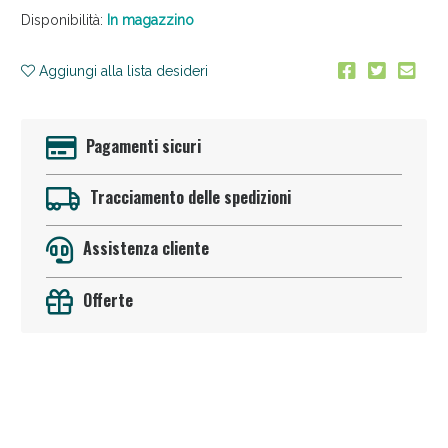
Disponibilità:
In magazzino
Aggiungi alla lista desideri
Pagamenti sicuri
Anticellulite e Fanghi: Sconto fino al 40% valido
Tracciamento delle spedizioni
oggi!
Assistenza cliente
Offerte