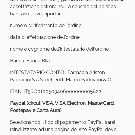
Sconto fino al 55% disponibile oggi!
accettazione dell'ordine. La causale del bonifico
bancario dovrà riportare:
numero di riferimento dell'ordine:
data di effettuazione dell'ordine
nome e cognome dell'intestatario dell'ordine
Banca: Banca BNL
INTESTATARIO CONTO : Farmacia Ariston
Padovani S.A.S. del Dott. Marco Padovani & C
IBAN: IT56O0100503406000000005822
Paypal (circuti VISA, VISA Electron, MasterCard,
Vie Urinarie e Prostata: Sconti fino al 45% oggi!
Postepay e Carta Aura)
Selezionando il tipo di pagamento PayPal, sarai
reindirizzato ad una pagina del sito PayPal dove