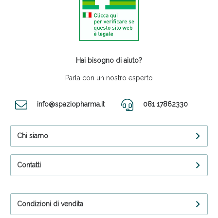
Hai bisogno di aiuto?
Parla con un nostro esperto
info@spaziopharma.it
081 17862330
Chi siamo
Contatti
Condizioni di vendita