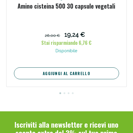
Amino cisteina 500 30 capsule vegetali
19,24 €
26,00 €
Stai risparmiando 6,76 €
Scopri le offerte di Oggi
Disponibile
AGGIUNGI AL CARRELLO
Iscriviti alla newsletter e ricevi uno
sconto extra del 3% sul tuo primo