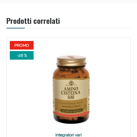
Prodotti correlati
PROMO
-26 %
Benessere Intestinale: Sconto fino al 55% valido
oggi!
Integratori vari