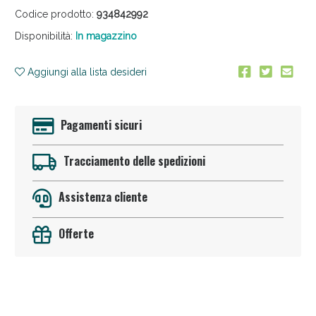
Codice prodotto:
934842992
Disponibilità:
In magazzino
Aggiungi alla lista desideri
Pagamenti sicuri
Anticellulite e Fanghi: Sconto fino al 40% valido
oggi!
Tracciamento delle spedizioni
Assistenza cliente
Offerte