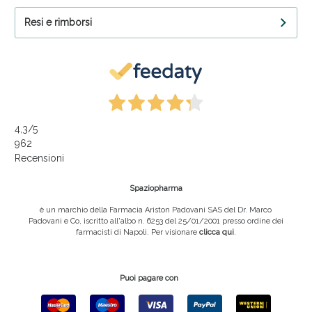
Resi e rimborsi
4,3
/5
962
Recensioni
Spaziopharma
è un marchio della Farmacia Ariston Padovani SAS del Dr. Marco
Padovani e Co, iscritto all'albo n. 6253 del 25/01/2001 presso ordine dei
farmacisti di Napoli. Per visionare
clicca qui
.
Puoi pagare con